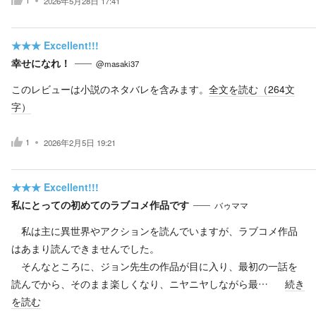
1
2026年5月28日 17:41
★★★
Excellent!!!
幸せになれ！
@masaki37
このレビューは小説のネタバレを含みます。
全文を読む（
264
文
字）
1
2026年2月5日 19:21
★★★
Excellent!!!
私にとっての初めてのラブコメ作品です
バゥママ
私は主に異世界やアクションを読んでいますが、ラブコメ作品
はあまり読んできませんでした。
そんなところに、ジョン先生の作品が目に入り、最初の一話を
読んでから、そのまま楽しくなり、ニヤニヤしながら最…
続き
を読む