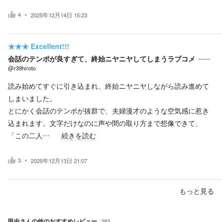
4
2025年12月14日 15:23
★★★
Excellent!!!
会話のテンポが良すぎて、終始ニヤニヤしてしまうラブコメ
@r39hiroto
読み始めてすぐに引き込まれ、終始ニヤニヤしながら読み進めて
しまいました。
とにかく会話のテンポが抜群で、夫婦漫才のような空気感に惹き
込まれます。文字だけなのに声や間の取り方まで想像できて、
「この二人…
続きを読む
3
2025年12月13日 21:07
もっと見る
甲虫
さんの他のおすすめレビュー
283