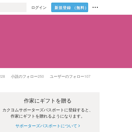
ログイン
新規登録
（無料）
228
小説のフォロー
250
ユーザーのフォロー
107
作家にギフトを贈る
カクヨムサポーターズパスポートに登録すると、
作家にギフトを贈れるようになります。
サポーターズパスポートについて