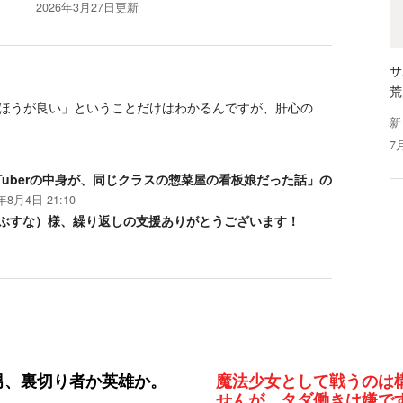
2026年3月27日
更新
サ
荒
ほうが良い」ということだけはわかるんですが、肝心の
新
7
Tuberの中身が、同じクラスの惣菜屋の看板娘だった話」の
年8月4日 21:10
ぶすな）様、繰り返しの支援ありがとうございます！
男、裏切り者か英雄か。
魔法少女として戦うのは
せんが、タダ働きは嫌で