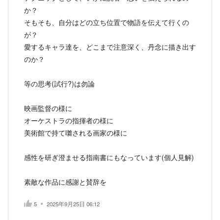
か？
そもそも、自分はどの立ち位置で物語を伝えて行くの
が？
愛するキャラ達を、どこまで注意深く、丹念に描き出す
のか？
等の思考(試行?)は勿論
映画監督の様に
オーケストラの指揮者の様に
美術館で持て囃される画家の様に
感性を研ぎ澄ませる指南書にもなっています(個人見解)
素敵な作品に感謝と賛辞を
5
2025年9月25日 06:12