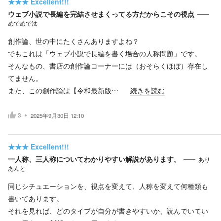
★★★
Excellent!!!
ウェブ小説で長編を完結させまくってる方だからこその視点
めでめで汰
創作論、世の中にたくさんありますよね？
でもこれは「ウェブ小説で長編を書く場合の人称問題」です。
そんなもの、書店の創作論コーナーには（おそらくほぼ）存在し
てません。
また、この創作論は【令和最新版…
続きを読む
3
2025年9月30日 12:10
★★★
Excellent!!!
一人称、三人称についてわかりやすい解説があります。
あり
あんと
同じシチュエーションを、視点を変えて、人称を変えて何種類も
書いてあります。
それを見れば、どのタイプが自分が書きやすいか、読んでいてい