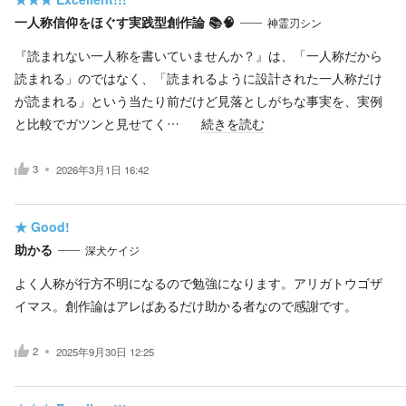
一人称信仰をほぐす実践型創作論 📚🧠
神霊刃シン
『読まれない一人称を書いていませんか？』は、「一人称だから
読まれる」のではなく、「読まれるように設計された一人称だけ
が読まれる」という当たり前だけど見落としがちな事実を、実例
と比較でガツンと見せてく…
続きを読む
3
2026年3月1日 16:42
★
Good!
助かる
深犬ケイジ
よく人称が行方不明になるので勉強になります。アリガトウゴザ
イマス。創作論はアレばあるだけ助かる者なので感謝です。
2
2025年9月30日 12:25