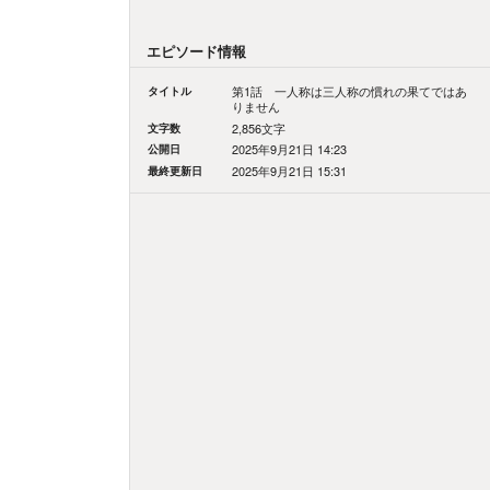
エピソード情報
タイトル
第1話 一人称は三人称の慣れの果てではあ
りません
文字数
2,856文字
公開日
2025年9月21日 14:23
最終更新日
2025年9月21日 15:31