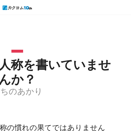
人称を書いていませ
んか？
みちのあかり
人称の慣れの果てではありません