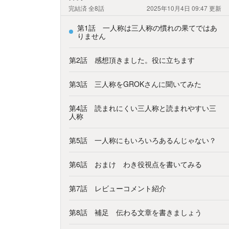
完結済
全8話
2025年10月4日 09:47
更新
第1話 一人称は三人称の慣れの果てではあ
りません
第2話 感想頂きました。役に立ちます
第3話 三人称をGROKさんに聞いてみた
第4話 読まれにくい三人称と読まれやすい三
人称
第5話 一人称にもいろいろあるんじゃない？
第6話 おまけ わき役視点を書いてみる
第7話 レビューコメント紹介
第8話 補足 伝わる文章を書きましょう