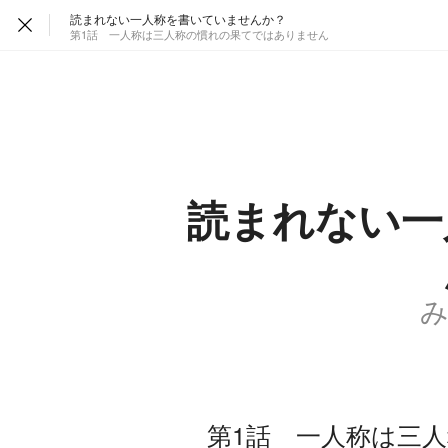
読まれない一人称を書いていませんか？
第1話 一人称は三人称の慣れの果てではありません
読まれない一
第1話 一人称は三