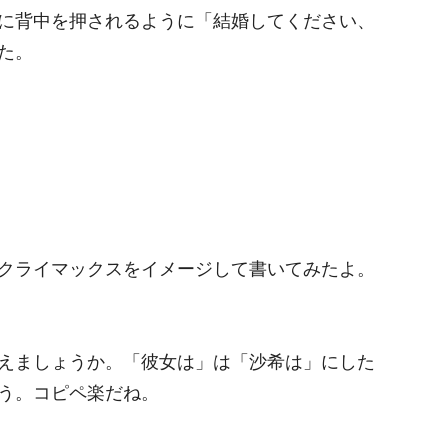
に背中を押されるように「結婚してください、
た。
クライマックスをイメージして書いてみたよ。
えましょうか。「彼女は」は「沙希は」にした
う。コピペ楽だね。