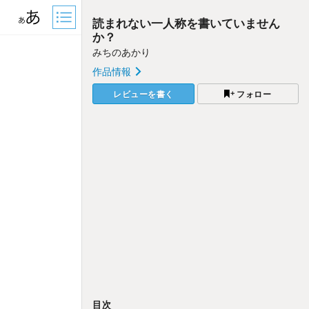
読まれない一人称を書いていません
か？
みちのあかり
作品情報
レビューを書く
フォロー
目次