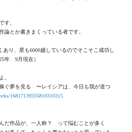
です。
作論とか書きまくっている者です。
くあり、星も6000越しているのでそこそこ成功し
25年 9月現在）
よ。
稼ぐ夢を見る 〜レイシアは、今日も我が道つ
works/16817139555810310315
んだ作品が、一人称？ って悩むことが多く