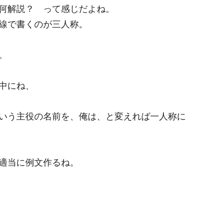
何解説？ って感じだよね。
線で書くのが三人称。
。
中にね、
いう主役の名前を、俺は、と変えれば一人称に
適当に例文作るね。