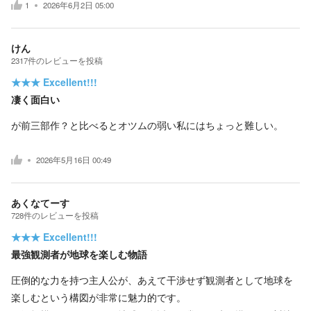
1
2026年6月2日 05:00
けん
2317
件の
レビューを投稿
★★★
Excellent!!!
凄く面白い
が前三部作？と比べるとオツムの弱い私にはちょっと難しい。
2026年5月16日 00:49
あくなてーす
728
件の
レビューを投稿
★★★
Excellent!!!
最強観測者が地球を楽しむ物語
圧倒的な力を持つ主人公が、あえて干渉せず観測者として地球を
楽しむという構図が非常に魅力的です。