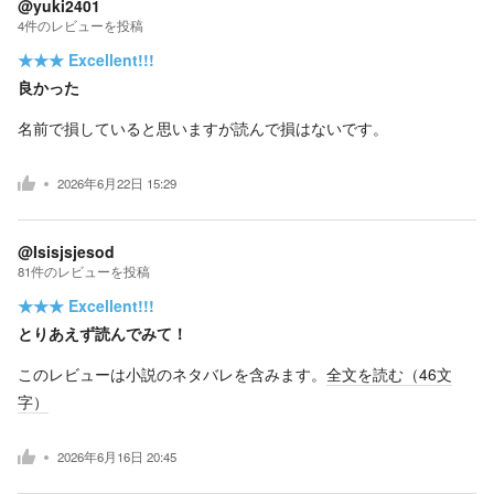
@yuki2401
4
件の
レビューを投稿
★★★
Excellent!!!
良かった
名前で損していると思いますが読んで損はないです。
2026年6月22日 15:29
@Isisjsjesod
81
件の
レビューを投稿
★★★
Excellent!!!
とりあえず読んでみて！
このレビューは小説のネタバレを含みます。
全文を読む（
46
文
字）
2026年6月16日 20:45