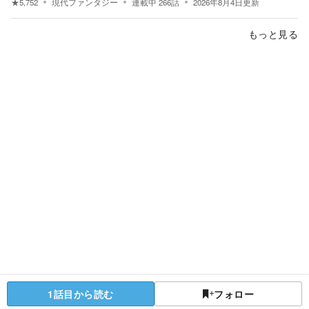
★
5,752
現代ファンタジー
連載中
266
話
2026年8月4日
更新
もっと見る
1話目から読む
フォロー