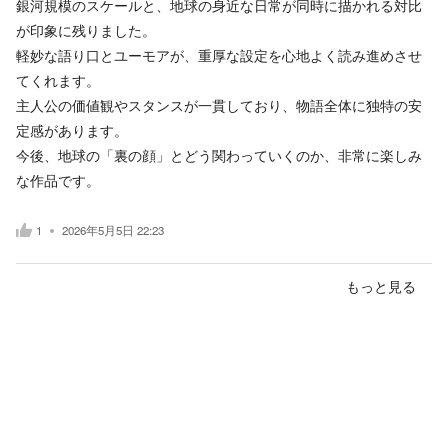
銀河規模のスケールと、地球の身近な日常が同時に描かれる対比
が印象に残りました。
軽妙な語り口とユーモアが、重厚な設定を心地よく読み進めさせ
てくれます。
主人公の価値観やスタンスが一貫しており、物語全体に独特の安
定感があります。
今後、地球の「裏の顔」とどう関わっていくのか、非常に楽しみ
な作品です。
1
2026年5月5日 22:23
もっと見る