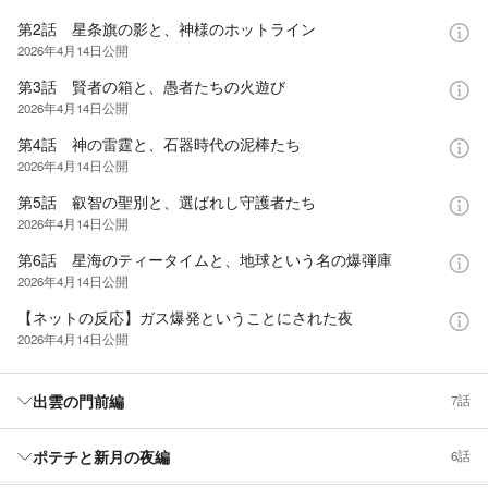
第2話 星条旗の影と、神様のホットライン
2026年4月14日
公開
第3話 賢者の箱と、愚者たちの火遊び
2026年4月14日
公開
第4話 神の雷霆と、石器時代の泥棒たち
2026年4月14日
公開
第5話 叡智の聖別と、選ばれし守護者たち
2026年4月14日
公開
第6話 星海のティータイムと、地球という名の爆弾庫
2026年4月14日
公開
【ネットの反応】ガス爆発ということにされた夜
2026年4月14日
公開
出雲の門前編
7話
ポテチと新月の夜編
6話