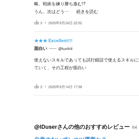
略、戦術を練り勝ち進む!?
うん、次はどう…
続きを読む
3
2025年9月24日 22:52
★★★
Excellent!!!
面白い
@kurikiti
使えないスキルであっても試行錯誤で使えるスキルに
ていく、その工程が面白い
2
2025年9月14日 17:38
@IDuser
さんの他のおすすめレビュー
64