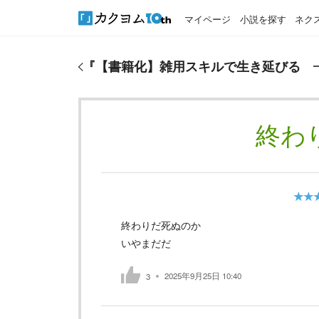
マイページ
小説を探す
ネク
『
【書籍化】雑用スキルで生き延びる ―リストラ
『
【書籍化】雑用スキルで生き延びる 
終わ
★★
終わりだ死ぬのか
いやまだだ
2025年9月25日 10:40
3