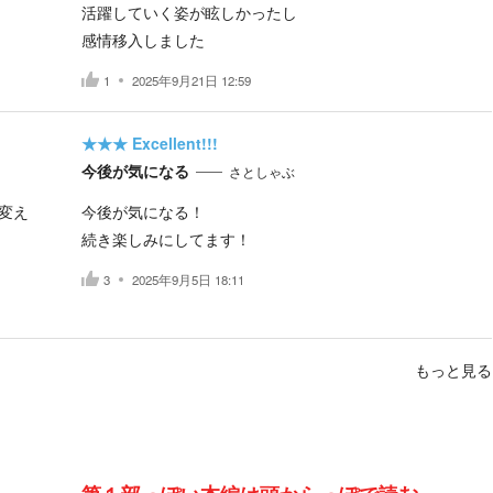
活躍していく姿が眩しかったし
感情移入しました
1
2025年9月21日 12:59
★★★
Excellent!!!
今後が気になる
さとしゃぶ
変え
今後が気になる！
続き楽しみにしてます！
3
2025年9月5日 18:11
もっと見る