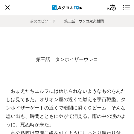
前のエピソード
――
第二話 ウンコ永久機関
第三話 タンホイザーウンコ
「おまえたちエルフには信じられないようなものをあた
しは見てきた。オリオン座の近くで燃える宇宙戦艦。タ
ンホイザーゲートの近くで暗闇に瞬くＣビーム。そんな
思い出も、時間とともにやがて消える。雨の中の涙のよ
うに。死ぬ時が来た」
竜の粘膜は空間に線を引くようにしっとり纏わり付