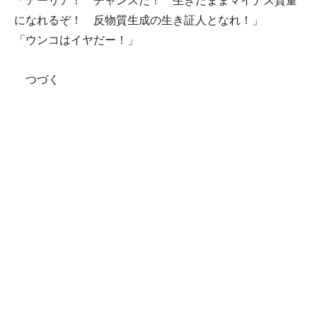
「アーリア！ チャンスだ！ 生きたままマイナス質量
になれるぞ！ 反物質生成の生き証人となれ！」
「ウンコはイヤだー！」
つづく