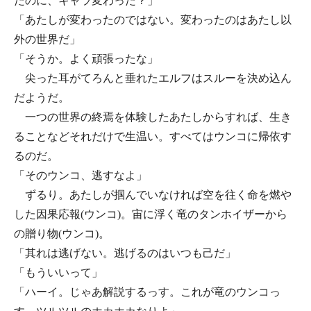
たのに、キャラ変わった？」
「あたしが変わったのではない。変わったのはあたし以
外の世界だ」
「そうか。よく頑張ったな」
尖った耳がてろんと垂れたエルフはスルーを決め込ん
だようだ。
一つの世界の終焉を体験したあたしからすれば、生き
ることなどそれだけで生温い。すべてはウンコに帰依す
るのだ。
「そのウンコ、逃すなよ」
ずるり。あたしが掴んでいなければ空を往く命を燃や
した因果応報(ウンコ)。宙に浮く竜のタンホイザーから
の贈り物(ウンコ)。
「其れは逃げない。逃げるのはいつも己だ」
「もういいって」
「ハーイ。じゃあ解説するっす。これが竜のウンコっ