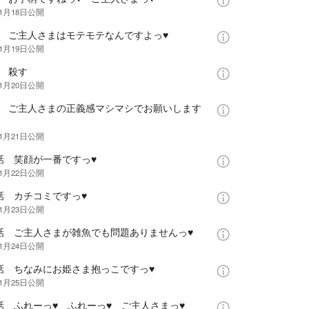
年1月18日
公開
話 ご主人さまはモテモテなんですよっ♥
年1月19日
公開
話 殺す
年1月20日
公開
話 ご主人さまの正義感マシマシでお願いします
年1月21日
公開
話 笑顔が一番ですっ♥
年1月22日
公開
話 カチコミですっ♥
年1月23日
公開
2話 ご主人さまが雑魚でも問題ありませんっ♥
年1月24日
公開
3話 ちなみにお姫さま抱っこですっ♥
年1月25日
公開
話 ふれーっ♥ ふれーっ♥ ご主人さまっ♥