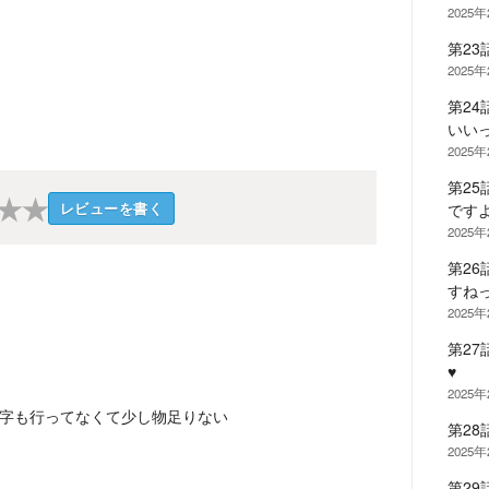
2025
第2
2025
第2
いいっ
2025
第2
★
★
レビューを書く
ですよ
2025
第2
すねっ
2025
第2
♥
2025
文字も行ってなくて少し物足りない
第2
2025
第2