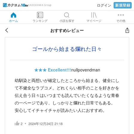
新規登録
ログイン
KADOKAWA Group
ホーム
ランキング
小説を探す
マイページ
その他
おすすめレビュー
ゴールから始まる爛れた日々
★★★
Excellent!!!
nullpovendman
幼馴染と両想いが確定したところから始まる、健全にし
て不健全なラブコメ。どれくらい相手のことを好きかを
伝え合う日々はいつまでも読んでいたくなるような青春
の一ページであり、しっかりと爛れた日常でもある。
安心してイチャイチャが読みたい人におすすめ。
2
2024年12月24日 21:18