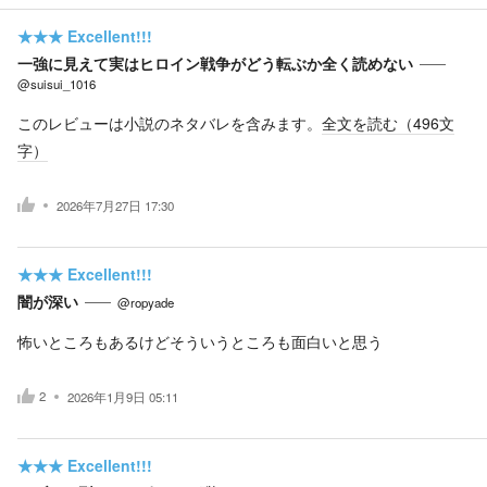
★★★
Excellent!!!
一強に見えて実はヒロイン戦争がどう転ぶか全く読めない
@suisui_1016
このレビューは小説のネタバレを含みます。
全文を読む（
496
文
字）
2026年7月27日 17:30
★★★
Excellent!!!
闇が深い
@ropyade
怖いところもあるけどそういうところも面白いと思う
2
2026年1月9日 05:11
★★★
Excellent!!!