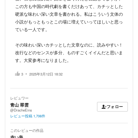
この方も中国の時代劇を書くだけあって、カチッとした
硬派な味わい深い文章を書かれる。私はこういう文体の
小説がもっともっとこの場に増えていってほしいと思っ
ている一人です。
その味わい深いカチッとした文章なのに、読みやすい！
改行などのセンスが多分、ものすごくイイんだと思いま
す。大変参考になりました。
3
2025年3月12日 18:32
レビュワー
青山 翠雲
フォロー
@DracheEins
レビュー投稿
1,706
件
このレビューの作品
赤い烏