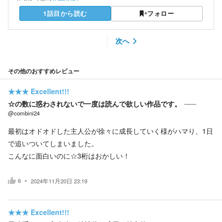
1話目から読む
フォロー
次へ
その他のおすすめレビュー
★★★
Excellent!!!
☆の数に惑わされないで一度は読んで欲しい作品です。
@combini24
最初はオドオドした主人公が徐々に成長していく様がハマり、1日
で追いついてしまいました。
こんなに面白いのに☆3桁はおかしい！
6
2024年11月20日 23:19
★★★
Excellent!!!