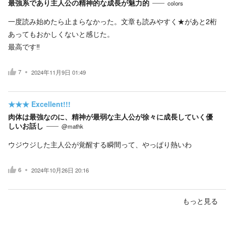
最強系であり主人公の精神的な成長が魅力的
colors
一度読み始めたら止まらなかった。文章も読みやすく★があと2桁
あってもおかしくないと感じた。
最高です‼︎
7
2024年11月9日 01:49
★★★
Excellent!!!
肉体は最強なのに、精神が最弱な主人公が徐々に成長していく優
しいお話し
@mathk
ウジウジした主人公が覚醒する瞬間って、やっぱり熱いわ
6
2024年10月26日 20:16
もっと見る