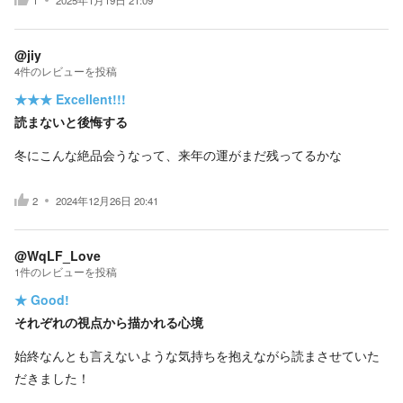
@jiy
4
件の
レビューを投稿
★★★
Excellent!!!
読まないと後悔する
冬にこんな絶品会うなって、来年の運がまだ残ってるかな
2
2024年12月26日 20:41
@WqLF_Love
1
件の
レビューを投稿
★
Good!
それぞれの視点から描かれる心境
始終なんとも言えないような気持ちを抱えながら読まさせていた
だきました！