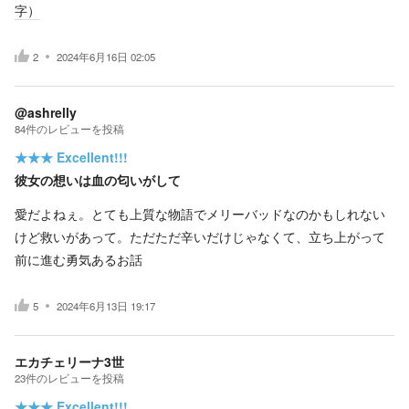
字）
2
2024年6月16日 02:05
@ashrelly
84
件の
レビューを投稿
★★★
Excellent!!!
彼女の想いは血の匂いがして
愛だよねぇ。とても上質な物語でメリーバッドなのかもしれない
けど救いがあって。ただただ辛いだけじゃなくて、立ち上がって
前に進む勇気あるお話
5
2024年6月13日 19:17
エカチェリーナ3世
23
件の
レビューを投稿
★★★
Excellent!!!