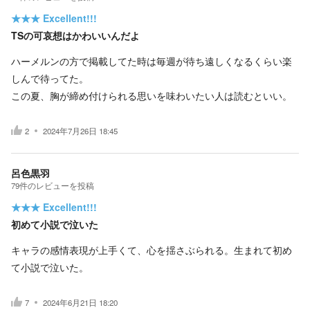
★★★
Excellent!!!
TSの可哀想はかわいいんだよ
ハーメルンの方で掲載してた時は毎週が待ち遠しくなるくらい楽
しんで待ってた。
この夏、胸が締め付けられる思いを味わいたい人は読むといい。
2
2024年7月26日 18:45
呂色黒羽
79
件の
レビューを投稿
★★★
Excellent!!!
初めて小説で泣いた
キャラの感情表現が上手くて、心を揺さぶられる。生まれて初め
て小説で泣いた。
7
2024年6月21日 18:20