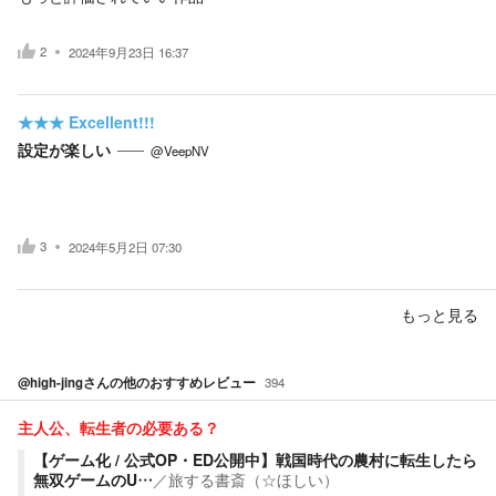
2
2024年9月23日 16:37
★★★
Excellent!!!
設定が楽しい
@VeepNV
3
2024年5月2日 07:30
もっと見る
@high-jing
さんの他のおすすめレビュー
394
主人公、転生者の必要ある？
【ゲーム化 / 公式OP・ED公開中】戦国時代の農村に転生したら
無双ゲームのU…
／
旅する書斎（☆ほしい）