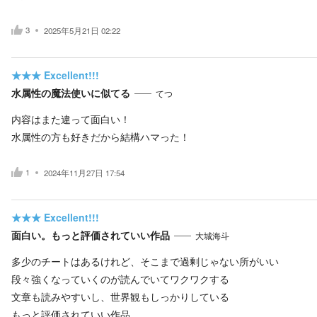
3
2025年5月21日 02:22
★★★
Excellent!!!
水属性の魔法使いに似てる
てつ
内容はまた違って面白い！
水属性の方も好きだから結構ハマった！
1
2024年11月27日 17:54
★★★
Excellent!!!
面白い。もっと評価されていい作品
大城海斗
多少のチートはあるけれど、そこまで過剰じゃない所がいい
段々強くなっていくのが読んでいてワクワクする
文章も読みやすいし、世界観もしっかりしている
もっと評価されていい作品