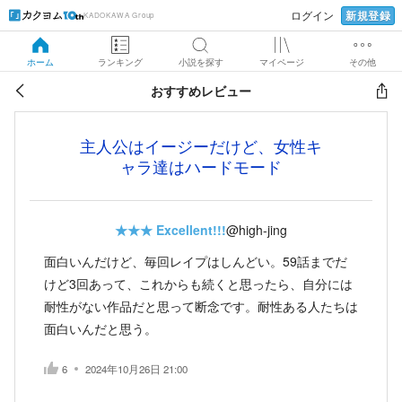
新規登録
ログイン
KADOKAWA Group
ホーム
ランキング
小説を探す
マイページ
その他
おすすめレビュー
主人公はイージーだけど、女性キ
ャラ達はハードモード
★★★
Excellent!!!
@high-jing
面白いんだけど、毎回レイプはしんどい。59話までだ
けど3回あって、これからも続くと思ったら、自分には
耐性がない作品だと思って断念です。耐性ある人たちは
面白いんだと思う。
6
2024年10月26日 21:00