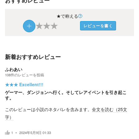
おすすめレビュー
★で称える
★
★
★
レビューを書く
新着おすすめレビュー
ふわあい
108
件の
レビューを投稿
★★★
Excellent!!!
ゲーマー、ダンジョンへ行く。そしてレアイベントを引き起こ
す。
このレビューは小説のネタバレを含みます。
全文を読む（
25
文
字）
1
2024年5月9日 01:33