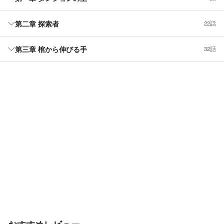
第二章 探索者
22話
第三章 棺から伸びる手
32話