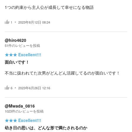
1つの約束から主人公が成長して幸せになる物語
1
2023年8月12日 08:24
@hiro4620
51
件の
レビューを投稿
★★★
Excellent!!!
面白いです！
不当に扱われてた次男がどんどん活躍してるのが面白いです！
6
2023年6月26日 12:16
@Mwada_0816
1023
件の
レビューを投稿
★★★
Excellent!!!
幼き日の思いは、どんな形で満たされるのか