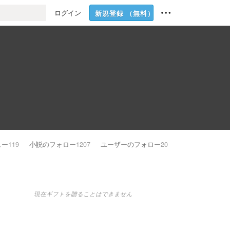
ログイン
新規登録
（無料）
ュー
119
小説のフォロー
1207
ユーザーのフォロー
20
現在ギフトを贈ることはできません