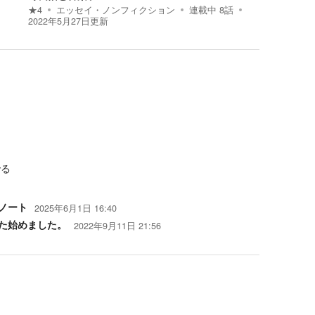
★
4
エッセイ・ノンフィクション
連載中
8
話
2022年5月27日
更新
でる
ノート
2025年6月1日 16:40
みた始めました。
2022年9月11日 21:56