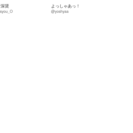
片深奨
よっしゃあっ！
syou_O
@yoshyaa