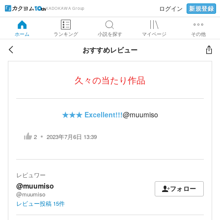
新規登録
ログイン
KADOKAWA Group
ホーム
ランキング
小説を探す
マイページ
その他
おすすめレビュー
久々の当たり作品
★★★
Excellent!!!
@muumiso
2
2023年7月6日 13:39
レビュワー
@muumiso
フォロー
@muumiso
レビュー投稿
15
件