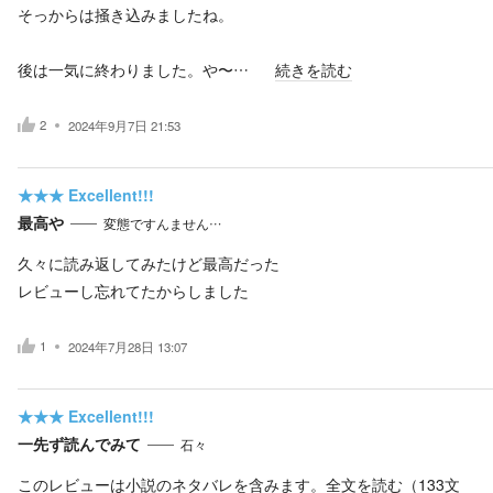
そっからは掻き込みましたね。
後は一気に終わりました。や〜…
続きを読む
2
2024年9月7日 21:53
★★★
Excellent!!!
最高や
変態ですんません…
久々に読み返してみたけど最高だった
レビューし忘れてたからしました
1
2024年7月28日 13:07
★★★
Excellent!!!
一先ず読んでみて
石々ゞ
このレビューは小説のネタバレを含みます。
全文を読む（
133
文