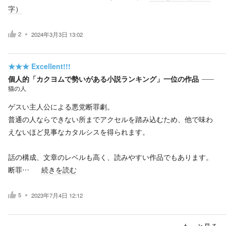
字）
2
2024年3月3日 13:02
★★★
Excellent!!!
個人的「カクヨムで勢いがある小説ランキング」一位の作品
猫の人
ゲスい主人公による悪党断罪劇。
普通の人ならできない所までアクセルを踏み込むため、他で味わ
えないほど見事なカタルシスを得られます。
話の構成、文章のレベルも高く、読みやすい作品でもあります。
断罪…
続きを読む
5
2023年7月4日 12:12
もっと見る