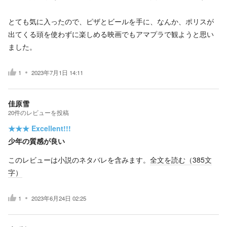
とても気に入ったので、ピザとビールを手に、なんか、ポリスが
出てくる頭を使わずに楽しめる映画でもアマプラで観ようと思い
ました。
1
2023年7月1日 14:11
佳原雪
20
件の
レビューを投稿
★★★
Excellent!!!
少年の質感が良い
このレビューは小説のネタバレを含みます。
全文を読む（
385
文
字）
1
2023年6月24日 02:25