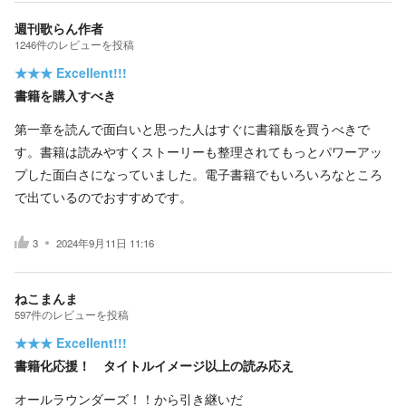
週刊歌らん作者
1246
件の
レビューを投稿
★★★
Excellent!!!
書籍を購入すべき
第一章を読んで面白いと思った人はすぐに書籍版を買うべきで
す。書籍は読みやすくストーリーも整理されてもっとパワーアッ
プした面白さになっていました。電子書籍でもいろいろなところ
で出ているのでおすすめです。
3
2024年9月11日 11:16
ねこまんま
597
件の
レビューを投稿
★★★
Excellent!!!
書籍化応援！ タイトルイメージ以上の読み応え
オールラウンダーズ！！から引き継いだ