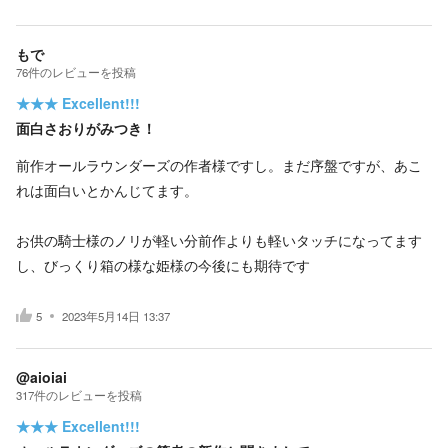
もで
76
件の
レビューを投稿
★★★
Excellent!!!
面白さおりがみつき！
前作オールラウンダーズの作者様ですし。まだ序盤ですが、あこ
れは面白いとかんじてます。
お供の騎士様のノリが軽い分前作よりも軽いタッチになってます
し、びっくり箱の様な姫様の今後にも期待です
5
2023年5月14日 13:37
@aioiai
317
件の
レビューを投稿
★★★
Excellent!!!