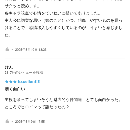
サクッと読めます。
各キャラ視点で心情をていねいに描いてありました。
主人公に切実な思い（妹のこと）かつ、想像しやすいものを乗っ
けることで、感情移入しやすくしているのが、うまいと感じまし
た。
2025年5月19日 13:23
けん
2317
件の
レビューを投稿
★★★
Excellent!!!
凄く面白い
主役を喰ってしまいそうな魅力的な仲間達、とても面白かった。
ところでヒロインって誰だったの？
2025年5月9日 17:55