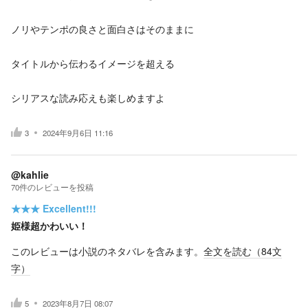
ノリやテンポの良さと面白さはそのままに
タイトルから伝わるイメージを超える
シリアスな読み応えも楽しめますよ
3
2024年9月6日 11:16
@kahlie
70
件の
レビューを投稿
★★★
Excellent!!!
姫様超かわいい！
このレビューは小説のネタバレを含みます。
全文を読む（
84
文
字）
5
2023年8月7日 08:07