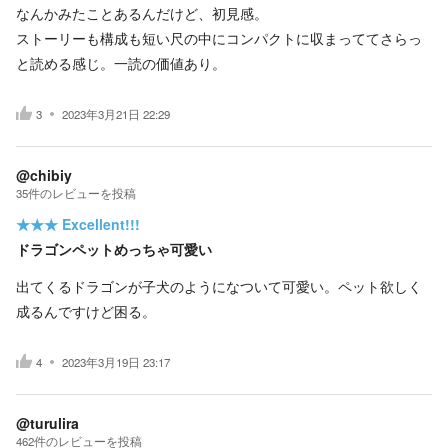
なんかみたことあるんだけど、初見感。
ストーリーも構成も短い尺の中にコンパクトに収まっててさらっ
と読める感じ。一読の価値あり。
3
2023年3月21日 22:29
@chibiy
35
件の
レビューを投稿
★★★
Excellent!!!
ドラゴンペットめっちゃ可愛い
出てくるドラゴンが子犬のようになついて可愛い。ペット欲しく
成るんですけど困る。
4
2023年3月19日 23:17
@turulira
462
件の
レビューを投稿