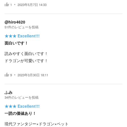
1
2023年5月7日 14:33
@hiro4620
51
件の
レビューを投稿
★★★
Excellent!!!
面白いです！
読みやすく面白いです！
ドラゴンが可愛いです！
9
2023年3月30日 18:11
ふみ
34
件の
レビューを投稿
★★★
Excellent!!!
一読の価値あり！
現代ファンタジー×ドラゴン×ペット