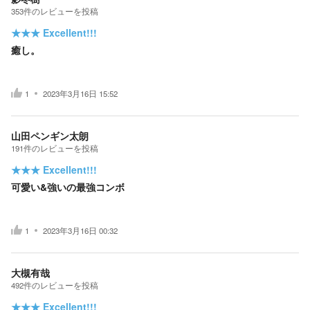
353
件の
レビューを投稿
★★★
Excellent!!!
癒し。
1
2023年3月16日 15:52
山田ペンギン太朗
191
件の
レビューを投稿
★★★
Excellent!!!
可愛い&強いの最強コンボ
1
2023年3月16日 00:32
大槻有哉
492
件の
レビューを投稿
★★★
Excellent!!!