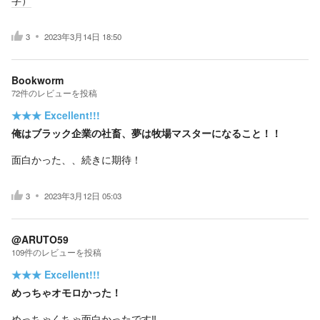
字）
3
2023年3月14日 18:50
Bookworm
72
件の
レビューを投稿
★★★
Excellent!!!
俺はブラック企業の社畜、夢は牧場マスターになること！！
面白かった、、続きに期待！
3
2023年3月12日 05:03
@ARUTO59
109
件の
レビューを投稿
★★★
Excellent!!!
めっちゃオモロかった！
めっちゃくちゃ面白かったです‼︎