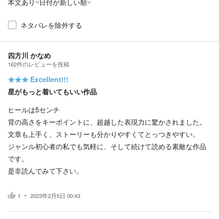
本文あり
日付が新しい順
ネタバレを除外する
四方川 かなめ
162
件の
レビューを投稿
★★★
Excellent!!!
星がもっと着いてもいい作品
ヒールは5センチ
背の高さをキーポイントに、超越した表現力に驚かされました。
文章も上手く、ストーリーも分かりやすくてとっつきやすい。
ジャンル初心者の私でも気軽に、そして続けて読める素敵な作品
です。
是非読んでみて下さい。
1
2023年2月5日 00:43