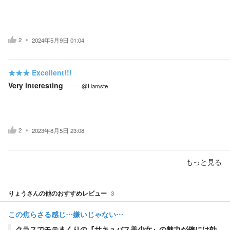
2
2024年5月9日 01:04
★★★
Excellent!!!
Very interesting
@Hamste
2
2023年8月5日 23:08
もっと見る
りょう
さんの他のおすすめレビュー
3
この焦らさる感じ…嫌いじゃない…
クラスでモテまくりの『サキュバス美少女』の魅力が俺には効