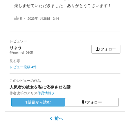
楽しませていただきました！ありがとうございます！
5
2023年1月28日 12:44
レビュワー
りょう
フォロー
@melmel_0105
見る専
レビュー投稿
4
件
このレビューの作品
人気者の彼女を私に依存させる話
作者
琥珀のアリス
作品情報
1話目から読む
フォロー
前へ