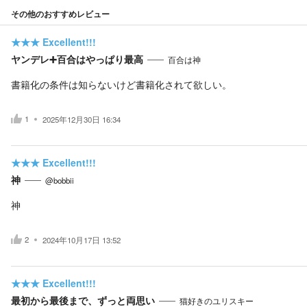
その他のおすすめレビュー
★★★
Excellent!!!
ヤンデレ➕百合はやっぱり最高
百合は神
書籍化の条件は知らないけど書籍化されて欲しい。
1
2025年12月30日 16:34
★★★
Excellent!!!
神
@bobbii
神
2
2024年10月17日 13:52
★★★
Excellent!!!
最初から最後まで、ずっと両思い
猫好きのユリスキー