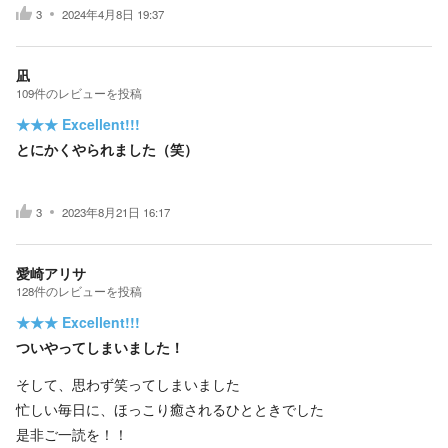
3
2024年4月8日 19:37
凪
109
件の
レビューを投稿
★★★
Excellent!!!
とにかくやられました（笑）
3
2023年8月21日 16:17
愛崎アリサ
128
件の
レビューを投稿
★★★
Excellent!!!
ついやってしまいました！
そして、思わず笑ってしまいました
忙しい毎日に、ほっこり癒されるひとときでした
是非ご一読を！！