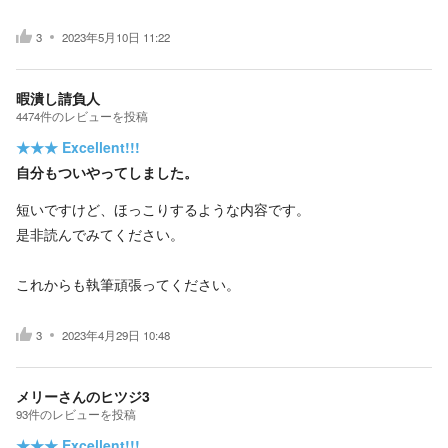
3
2023年5月10日 11:22
暇潰し請負人
4474
件の
レビューを投稿
★★★
Excellent!!!
自分もついやってしました。
短いですけど、ほっこりするような内容です。
是非読んでみてください。
これからも執筆頑張ってください。
3
2023年4月29日 10:48
メリーさんのヒツジ3
93
件の
レビューを投稿
★★★
Excellent!!!