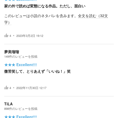
家の外で読めば変態になる作品。ただし、面白い
このレビューは小説のネタバレを含みます。
全文を読む（
32
文
字）
4
2023年3月2日 19:12
夢美瑠瑠
149
件の
レビューを投稿
★★★
Excellent!!!
微苦笑して、とりあえず「いいね！」笑
4
2022年11月30日 12:17
TiLA
898
件の
レビューを投稿
★★★
Excellent!!!