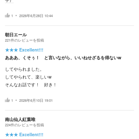
1
2026年6月28日 10:44
朝日エール
221
件の
レビューを投稿
★★★
Excellent!!!
あああ、くそぅ！ と言いながら、いいねせざるを得ないw
してやられました。
してやられて、楽しいw
そんなお話です！ 好き！
1
2026年6月10日 19:01
南山仙人紅葉唯
224
件の
レビューを投稿
★★★
Excellent!!!