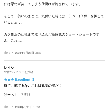
には思わず笑ってしまう仕掛けが施されています。
そして、勢いのままに、気付いた時には、(・∀・)ｲｲﾈ!! を押して
いると云う。
カクヨムの仕様まで取り込んだ新感覚のショートショートです
よ、これは。
3
2024年8月26日 08:23
レイシ
12
件の
レビューを投稿
★★★
Excellent!!!
待て、慌てるな。これは孔明の罠だ！
げーっ！ 孔明！
3
2024年6月1日 10:53