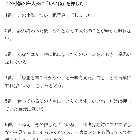
この小説の主人公に「いいね」を押した！
1番。​ この小説、つい一気読みしてしまった。
2番。​ 読み終わった後、なんとなく主人公のことが頭から離れな
い。
3番。​ あなたは今、特に気になったあのシーンを、もう一度思い
返している。
4番。​ 「感想を書こうかな…」と一瞬考えた。でも、どう言葉に
すればいいか、ちょっと迷う。
5番。​ 迷っているそのうちに、とりあえず「いいね」だけは押し
ていた自分に気づく。
6番。​ …ねえ、その押した「いいね」、作者は絶対にニヤニヤし
ながら見てるよ。せっかくだから、一言コメントも添えてみて作
者をからかってみませんか？