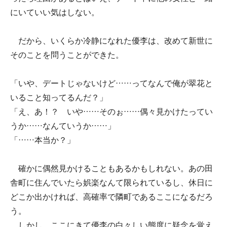
にいていい気はしない。
だから、いくらか冷静になれた優李は、改めて新世に
そのことを問うことができた。
「いや、デートじゃないけど……ってなんで俺が翠花と
いること知ってるんだ？」
「え、あ！？ いや……そのぉ……偶々見かけたってい
うか……なんていうか……」
「……本当か？」
確かに偶然見かけることもあるかもしれない。あの田
舎町に住んでいたら娯楽なんて限られているし、休日に
どこか出かければ、高確率で隣町であるここになるだろ
う。
しかし、ここにきて優李の白々しい態度に疑念を覚え