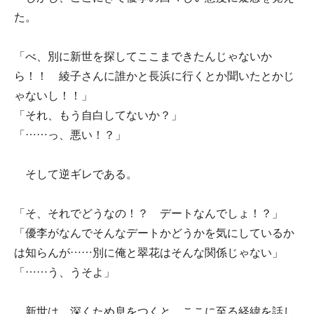
た。
「べ、別に新世を探してここまできたんじゃないか
ら！！ 綾子さんに誰かと長浜に行くとか聞いたとかじ
ゃないし！！」
「それ、もう自白してないか？」
「……っ、悪い！？」
そして逆ギレである。
「そ、それでどうなの！？ デートなんでしょ！？」
「優李がなんでそんなデートかどうかを気にしているか
は知らんが……別に俺と翠花はそんな関係じゃない」
「……う、うそよ」
新世は、深くため息をつくと、ここに至る経緯を話し