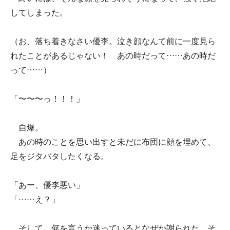
してしまった。
（お、落ち着きなさい優李。泣き顔なんて前に一度見ら
れたことがあるじゃない！ あの時だって……あの時だ
って……）
「〜〜〜っ！！！」
自爆。
あの時のことを思い出すと未だに布団に顔を埋めて、
足をジタバタしたくなる。
「あー、優李悪い」
「……え？」
そして、何を言うか迷っているとなぜか謝られた。そ