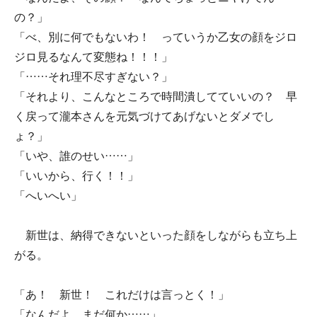
の？」
「べ、別に何でもないわ！ っていうか乙女の顔をジロ
ジロ見るなんて変態ね！！！」
「……それ理不尽すぎない？」
「それより、こんなところで時間潰してていいの？ 早
く戻って瀧本さんを元気づけてあげないとダメでし
ょ？」
「いや、誰のせい……」
「いいから、行く！！」
「へいへい」
新世は、納得できないといった顔をしながらも立ち上
がる。
「あ！ 新世！ これだけは言っとく！」
「なんだよ、まだ何か……」