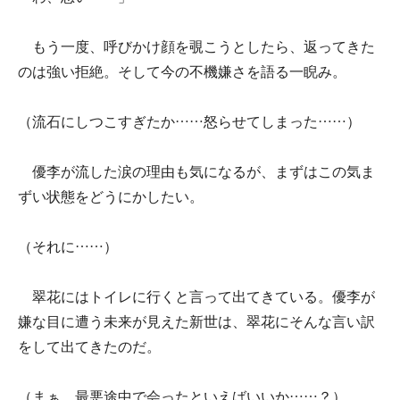
もう一度、呼びかけ顔を覗こうとしたら、返ってきた
のは強い拒絶。そして今の不機嫌さを語る一睨み。
（流石にしつこすぎたか……怒らせてしまった……）
優李が流した涙の理由も気になるが、まずはこの気ま
ずい状態をどうにかしたい。
（それに……）
翠花にはトイレに行くと言って出てきている。優李が
嫌な目に遭う未来が見えた新世は、翠花にそんな言い訳
をして出てきたのだ。
（まぁ、最悪途中で会ったといえばいいか……？）