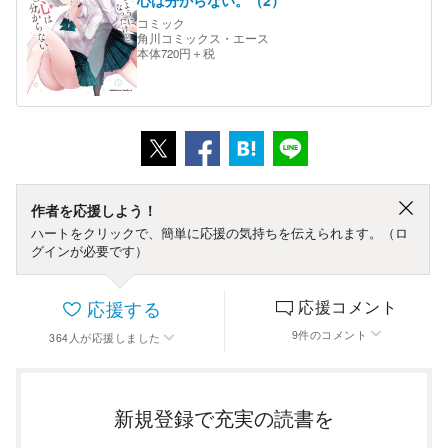
心は分からない。（2）
コミック
角川コミックス・エース
本体720円＋税
作者を応援しよう！
ハートをクリックで、簡単に応援の気持ちを伝えられます。（ロ
グインが必要です）
応援する
応援コメント
9
件
のコメント
364
人
が応援しました
新規登録で充実の読書を