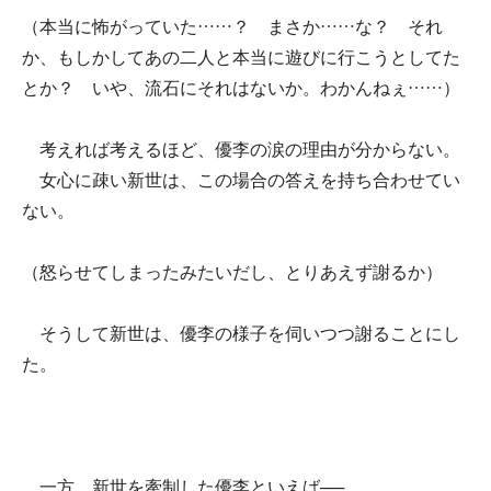
（本当に怖がっていた……？ まさか……な？ それ
か、もしかしてあの二人と本当に遊びに行こうとしてた
とか？ いや、流石にそれはないか。わかんねぇ……）
考えれば考えるほど、優李の涙の理由が分からない。
女心に疎い新世は、この場合の答えを持ち合わせてい
ない。
（怒らせてしまったみたいだし、とりあえず謝るか）
そうして新世は、優李の様子を伺いつつ謝ることにし
た。
一方、新世を牽制した優李といえば──