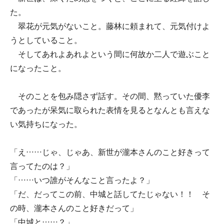
た。
翠花が元気がないこと。藤林に頼まれて、元気付けよ
うとしていること。
そしてあれよあれよという間に何故か二人で遊ぶこと
になったこと。
そのことを包み隠さず話す。その間、黙っていた優李
であったが呆気に取られた表情を見るとなんとも言えな
い気持ちになった。
「え……じゃ、じゃあ、新世が瀧本さんのこと好きって
言ってたのは？」
「……いつ誰がそんなこと言ったよ？」
「だ、だってこの前、中城と話してたじゃない！！ そ
の時、瀧本さんのこと好きだって」
「中城と……？」