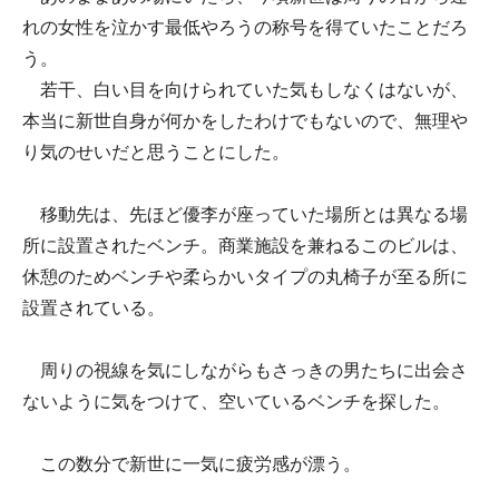
れの女性を泣かす最低やろうの称号を得ていたことだろ
う。
若干、白い目を向けられていた気もしなくはないが、
本当に新世自身が何かをしたわけでもないので、無理や
り気のせいだと思うことにした。
移動先は、先ほど優李が座っていた場所とは異なる場
所に設置されたベンチ。商業施設を兼ねるこのビルは、
休憩のためベンチや柔らかいタイプの丸椅子が至る所に
設置されている。
周りの視線を気にしながらもさっきの男たちに出会さ
ないように気をつけて、空いているベンチを探した。
この数分で新世に一気に疲労感が漂う。