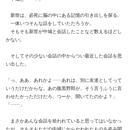
新世は、必死に脳の中にある記憶の引き出しを探る。
一体いつそんな話をしていただろうか。
そもそも新世が中城と会話したことなど数えるほどし
かない。
そしてその少ない会話の中からつい最近した会話を思
い出した。
「っ、ああ、あれかよ……あれは、別に友達としてって
いうだけだからな。あの腹黒野郎が、そう言うふうに言
わせたかっただけだろ。つーか、聞いてたのかよ？」
「……」
まさかあんな会話を拾われていると思ってはいなかっ
たが、そもそもただの中城にからかわれたものを盗み聞