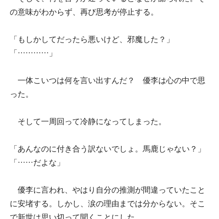
の意味がわからず、再び思考が停止する。
「もしかしてだったら悪いけど、邪魔した？」
「…………」
一体こいつは何を言い出すんだ？ 優李は心の中で思
った。
そして一周回って冷静になってしまった。
「あんなのに付き合う訳ないでしょ。馬鹿じゃない？」
「……だよな」
優李に言われ、やはり自分の推測が間違っていたこと
に安堵する。しかし、涙の理由までは分からない。そこ
で新世は思い切って聞くことにした。