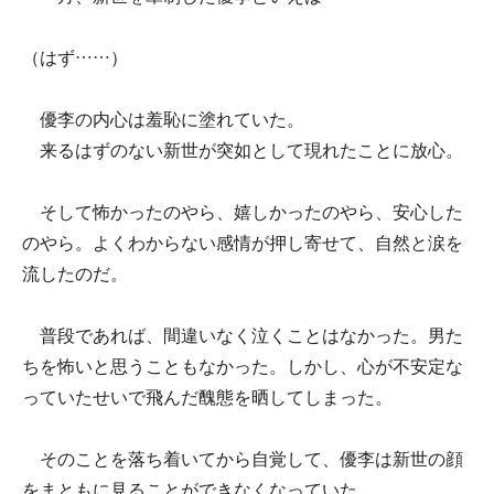
（はず……）
優李の内心は羞恥に塗れていた。
来るはずのない新世が突如として現れたことに放心。
そして怖かったのやら、嬉しかったのやら、安心した
のやら。よくわからない感情が押し寄せて、自然と涙を
流したのだ。
普段であれば、間違いなく泣くことはなかった。男た
ちを怖いと思うこともなかった。しかし、心が不安定な
っていたせいで飛んだ醜態を晒してしまった。
そのことを落ち着いてから自覚して、優李は新世の顔
をまともに見ることができなくなっていた。