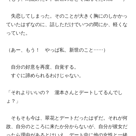
失恋してしまった。そのことが大きく胸にのしかかっ
ていたはずなのに、話しただけでいつの間にか、軽くな
っていた。
（あー、もう！ やっぱ私、新世のこと……）
自分の好意を再度、自覚する。
すぐに諦められるわけじゃない。
「それよりいいの？ 瀧本さんとデートしてるんでし
ょ？」
そもそも今は、翠花とデートだったはずだ。それが何
故、自分のところに来たか分からないが、自分が彼女だ
ったら理由があるとはいえ、デート中に他の女性と一緒