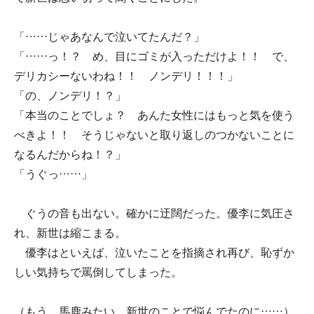
「……じゃあなんで泣いてたんだ？」
「……っ！？ め、目にゴミが入っただけよ！！ で、
デリカシーないわね！！ ノンデリ！！！」
「の、ノンデリ！？」
「本当のことでしょ？ あんた女性にはもっと気を使う
べきよ！！ そうじゃないと取り返しのつかないことに
なるんだからね！？」
「うぐっ……」
ぐうの音も出ない。確かに迂闊だった。優李に気圧さ
れ、新世は縮こまる。
優李はといえば、泣いたことを指摘され再び、恥ずか
しい気持ちで罵倒してしまった。
（もう、馬鹿みたい。新世のことで悩んでたのに……）