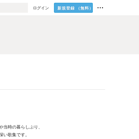
ログイン
新規登録
（無料）
や当時の暮らしぶり、
深い歌集です。