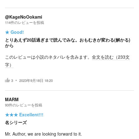
@KageNoOokami
114
件の
レビューを投稿
★
Good!
とりあえず20話過ぎまで読んでみな。おもむきが変わる(解かる)
から
このレビューは小説のネタバレを含みます。
全文を読む（
233
文
字）
3
2023年9月18日 18:20
MARM
93
件の
レビューを投稿
★★★
Excellent!!!
名シリーズ
Mr. Author, we are looking forward to it.