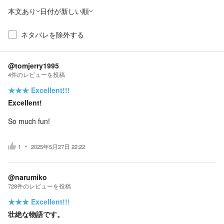
本文あり
日付が新しい順
ネタバレを除外する
@tomjerry1995
4
件の
レビューを投稿
★★★
Excellent!!!
Excellent!
So much fun!
1
2025年5月27日 22:22
@narumiko
728
件の
レビューを投稿
★★★
Excellent!!!
壮絶な物語です。