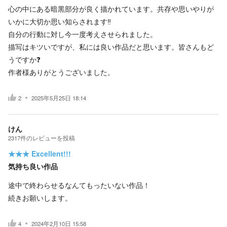
心の中にある暗黒部分が良く描かれています。共存や思いやりが
いかに大切か思い知らされます‼️
自分の行動に対し今一度考えさせられました。
描写はキツいですが、私には良い作品だと思います。皆さんもど
うですか❓
作者様ありがとうございました。
2
2025年5月25日 18:14
けん
2317
件の
レビューを投稿
★★★
Excellent!!!
気持ち良い作品
途中で終わらせるなんてもったいない作品！
続きお願いします。
4
2024年2月10日 15:58