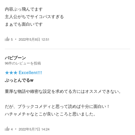
内容ぶっ飛んでます
主人公がちでサイコパスすぎる
まぁでも面白いです
5
2022年5月8日 12:51
バビブーン
96
件の
レビューを投稿
★★★
Excellent!!!
ぶっとんでるw
重厚な物語や緻密な設定を求めてる方にはオススメできない。
だが、ブラックコメディと思って読めば十分に面白い！
ハチャメチャなとこが良いところと思いました。
4
2022年5月7日 14:24