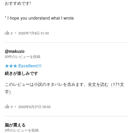
おすすめです!
* I hope you understand what I wrote
2
2022年7月8日 01:43
@makuzo
20
件の
レビューを投稿
★★★
Excellent!!!
続きが楽しみです
このレビューは小説のネタバレを含みます。
全文を読む（
171
文
字）
3
2022年6月27日 05:55
脳が震える
2
件の
レビューを投稿