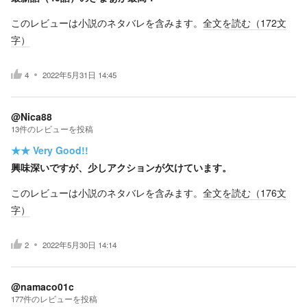
このレビューは小説のネタバレを含みます。
全文を読む（
172
文
字）
4
2022年5月31日 14:45
@Nica88
13
件の
レビューを投稿
★★
Very Good!!
興味深いですが、少しアクションが欠けています。
このレビューは小説のネタバレを含みます。
全文を読む（
176
文
字）
2
2022年5月30日 14:14
@namaco01c
177
件の
レビューを投稿