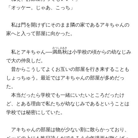
「オッケー。じゃあ、こっち」
私は門を開けずにそのまま隣の家であるアキちゃんの
家へと入って部屋に向かった。
みつしまあき
私とアキちゃん──
満島秋
は小学校の頃からの幼なじみ
で大の仲良しだ。
昔からこうしてよくお互いの部屋を行き来することも
しょっちゅう。最近ではアキちゃんの部屋が多めだっ
た。
本当だったら学校でも一緒にいたいところだったけ
ど、とある理由で私たちが幼なじみであるということは
学校では秘密にしていた。
アキちゃんの部屋は物が少ない割に散らかっており、