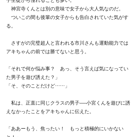
子生徒から憧れることも多い。
神宮寺くんとは別の意味で女子から大人気なのだ。
ついこの間も後輩の女子からも告白されていた気がす
る。
さすがの完璧超人と言われる市川さんも運動能力では
アキちゃんの前では勝てないと思う。
「それで何か悩み事？ あっ、そう言えば気になってい
た男子を遊び誘えた？」
「そ、そのことだけど……」
私は、正直に同じクラスの男子──小宮くんを遊びに誘
えなかったことをアキちゃんに伝えた。
「ああーもう、焦ったい！ もっと積極的にいかない