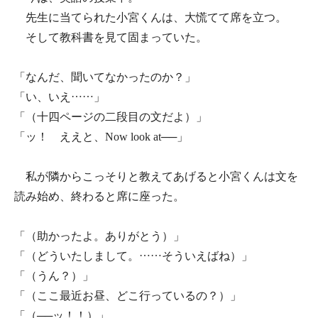
先生に当てられた小宮くんは、大慌てて席を立つ。
そして教科書を見て固まっていた。
「なんだ、聞いてなかったのか？」
「い、いえ……」
「（十四ページの二段目の文だよ）」
「ッ！ ええと、Now look at──」
私が隣からこっそりと教えてあげると小宮くんは文を
読み始め、終わると席に座った。
「（助かったよ。ありがとう）」
「（どういたしまして。……そういえばね）」
「（うん？）」
「（ここ最近お昼、どこ行っているの？）」
「（──ッ！！）」