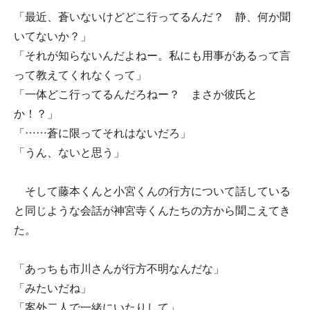
「最近、蒼いないけどどこ行ってるんだ？ 静、何か聞
いてないか？」
「それが知らないんだよねー。私にも用事があるって言
って教えてくれなくって」
「一体どこ行ってるんだろねー？ まさか彼氏と
か！？」
「……蒼に限ってそれはないだろ」
「うん、ないと思う」
そして藤本くんと小宮くんの行方について話している
と同じような会話が神宮寺くんたちの方から聞こえてき
た。
「あっちも市川さんが行方不明なんだな」
「みたいだね」
「案外二人で一緒にいたりして」