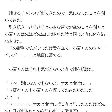
話せるチャンスが出てきたので、気になったことを聞
いてみた。
引き続き、ひそひそと小さな声でお昼のことを聞くと
小宮くんは先ほど先生に指された時と同じように体を跳
ねさせた。
その衝撃で机が少しだけ音を立て、小宮くんのシャー
ペンがコロコロと地面に落ちる。
小宮くんはそれも気づかないようで話を続けた。
「（べ、別になんでもないよ。ナカと食堂に）」
「（藤本くんも小宮くんを探してたみたいだった
よ？）」
「（…………。ナカと食堂に行こうと思ったんだけど先
生に呼び出されたのを思い出して職員室に）」