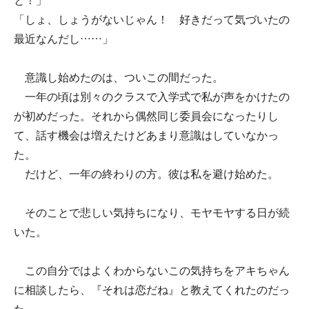
と！」
「しょ、しょうがないじゃん！ 好きだって気づいたの
最近なんだし……」
意識し始めたのは、ついこの間だった。
一年の頃は別々のクラスで入学式で私が声をかけたの
が初めだった。それから偶然同じ委員会になったりし
て、話す機会は増えたけどあまり意識はしていなかっ
た。
だけど、一年の終わりの方。彼は私を避け始めた。
そのことで悲しい気持ちになり、モヤモヤする日が続
いた。
この自分ではよくわからないこの気持ちをアキちゃん
に相談したら、『それは恋だね』と教えてくれたのだっ