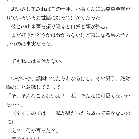
た。
思い返してみればこの一年、小宮くんには委員会繋が
りでいろいろお世話になってばかりだった。
彼との出来事を振り返ると自然と頬が弛む。
まだ好きかどうかは分からないけど気になる男の子と
いうのは事実だった。
でも私には自信がない。
「いやいや、話聞いてたらわかるけど。その男子、絶対
瞳のこと意識してるって」
「そ、そんなことないよ！ 私、そんなに可愛くないか
ら……」
「（全くこの子は……私が男だったら放って置かないの
に）」
「え？ 何か言った？」