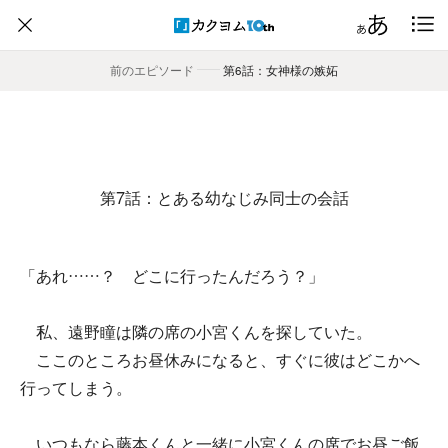
前のエピソード
――
第6話：女神様の嫉妬
第7話：とある幼なじみ同士の会話
「あれ……？ どこに行ったんだろう？」
私、遠野瞳は隣の席の小宮くんを探していた。
ここのところお昼休みになると、すぐに彼はどこかへ
行ってしまう。
いつもなら藤本くんと一緒に小宮くんの席でお昼ご飯