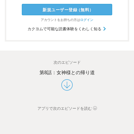
新規ユーザー
登録
（
無料
）
アカウントを
お持ちの方は
ログイン
カクヨムで可能な読書体験をくわしく知る
次のエピソード
第8話：女神様との帰り道
アプリで次のエピソードを読む