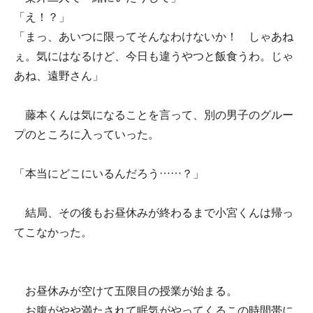
「え！？」
「まっ、あいつに限ってそんなわけないか！ しゃあね
ぇ。気にはなるけど、今日も違うやつと飯食うわ。じゃ
あね、遠野さん」
藤本くんは気になることを言って、別の男子のグルー
プのところに入っていった。
「本当にどこにいるんだろう……？」
結局、その後もお昼休みが終わるまで小宮くんは帰っ
てこなかった。
お昼休みが空けて五限目の授業が始まる。
お腹がやや満たされて眠気がやってくるこの時間帯に