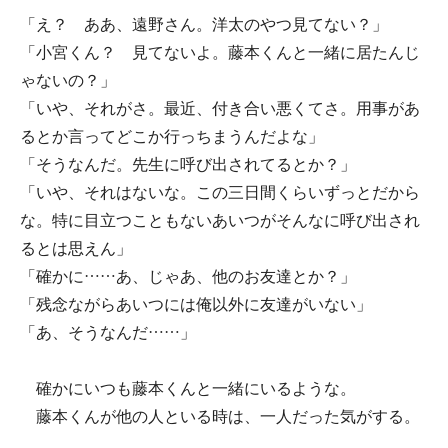
「え？ ああ、遠野さん。洋太のやつ見てない？」
「小宮くん？ 見てないよ。藤本くんと一緒に居たんじ
ゃないの？」
「いや、それがさ。最近、付き合い悪くてさ。用事があ
るとか言ってどこか行っちまうんだよな」
「そうなんだ。先生に呼び出されてるとか？」
「いや、それはないな。この三日間くらいずっとだから
な。特に目立つこともないあいつがそんなに呼び出され
るとは思えん」
「確かに……あ、じゃあ、他のお友達とか？」
「残念ながらあいつには俺以外に友達がいない」
「あ、そうなんだ……」
確かにいつも藤本くんと一緒にいるような。
藤本くんが他の人といる時は、一人だった気がする。