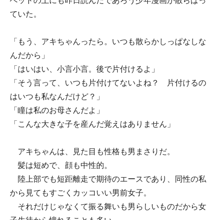
ベッドの上にも昨日読んだであろう少年漫画が散らばっ
ていた。
「もう、アキちゃんったら。いつも散らかしっぱなしな
んだから」
「はいはい、小言小言。後で片付けるよ」
「そう言って、いつも片付けてないよね？ 片付けるの
はいつも私なんだけど？」
「瞳は私のお母さんだよ」
「こんな大きな子を産んだ覚えはありません」
アキちゃんは、見た目も性格も男まさりだ。
髪は短めで、顔も中性的。
陸上部でも短距離走で期待のエースであり、同性の私
から見てもすごくカッコいい男前女子。
それだけじゃなくて振る舞いも男らしいものだから女