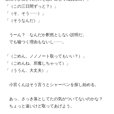
「（この三日間ずっと？）」
「（そ、そう……）」
「（そうなんだ）」
うーん？ なんだか釈然としない説明だ。
でも嘘つく理由もないし……。
「（ごめん。ノノノート取ってもいい？）」
「（ごめんね、邪魔しちゃって）」
「（ううん、大丈夫）」
小宮くんはそう言うとシャーペンを探し始める。
あっ、さっき落としてたの気がついてないのかな？
ちょっと遠いけど取ってあげよう。