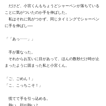
だけど、小宮くんもちょうどシャーペンが落ちている
ことに気がついたのか手を伸ばした。
私はそれに気がつかず、同じタイミングでシャーペン
に手を伸ばし──
「「あっ……」」
手が重なった。
それからお互いに目があって、ほんの数秒だけ時が止
まったように固まった私と小宮くん。
「ご、ごめん！」
「こ、こっちこそ！」
慌てて手を引っ込める。
熱い。顔が熱いよ。