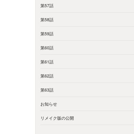
第57話
第58話
第59話
第60話
第61話
第62話
第63話
お知らせ
リメイク版の公開