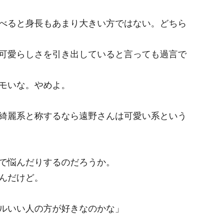
べると身長もあまり大きい方ではない。どちら
可愛らしさを引き出していると言っても過言で
モいな。やめよ。
綺麗系と称するなら遠野さんは可愛い系という
で悩んだりするのだろうか。
んだけど。
ルいい人の方が好きなのかな」