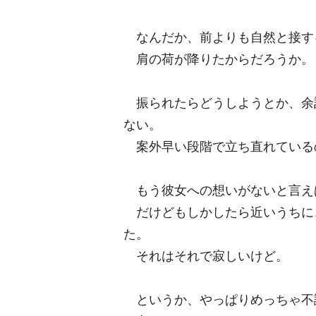
なんだか、前よりも自然と接す
肩の荷が降りたからだろうか。
振られたらどうしようとか、余
ない。
案外早い段階で立ち直れている
もう彼女への想いがないと言え
だけどもしかしたら近いうちに
た。
それはそれで寂しいけど。
というか、やっぱりめっちゃ不