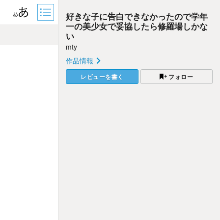
好きな子に告白できなかったので学年
一の美少女で妥協したら修羅場しかな
い
mty
作品情報
レビューを書く
フォロー