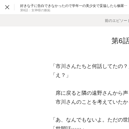
好きな子に告白できなかったので学年一の美少女で妥協したら修羅場しかない
第6話：女神様の嫉妬
前のエピソー
―
第6
「市川さんたちと何話してたの？
「え？」
席に戻ると隣の遠野さんから声
市川さんのことを考えていたか
「あ、なんでもないよ。ただの世
「世間話……」