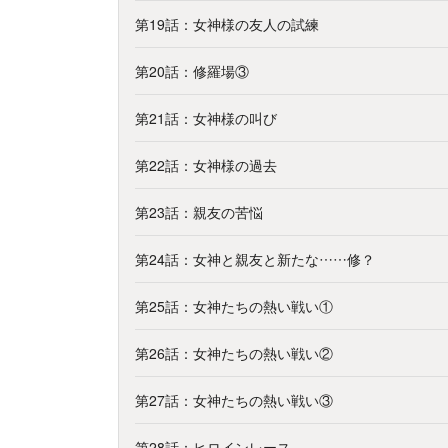
第19話：女神様の友人の試練
第20話：修羅場③
第21話：女神様の叫び
第22話：女神様の過去
第23話：親友の苦悩
第24話：女神と親友と新たな……修？
第25話：女神たちの熱い戦い①
第26話：女神たちの熱い戦い②
第27話：女神たちの熱い戦い③
第28話：ヒロインレース