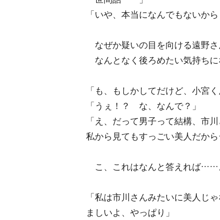
「いや、本当になんでもないから
なぜか疑いの目を向ける遠野さ
なんとなく後ろめたい気持ちに
「も、もしかしてだけど、小宮く
「うぇ！？ な、なんで？」
「え、だって男子って結構、市川
私から見てもすっごい美人だから
こ、これはなんと答えれば……
「私は市川さんみたいに美人じゃ
ましいよ、やっぱり」