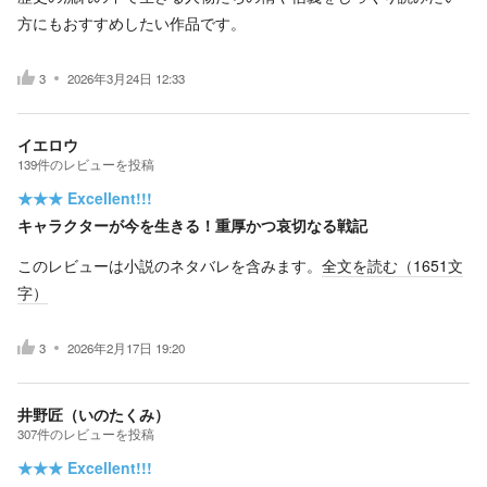
方にもおすすめしたい作品です。
3
2026年3月24日 12:33
イエロウ
139
件の
レビューを投稿
★★★
Excellent!!!
キャラクターが今を生きる！重厚かつ哀切なる戦記
このレビューは小説のネタバレを含みます。
全文を読む（
1651
文
字）
3
2026年2月17日 19:20
井野匠（いのたくみ）
307
件の
レビューを投稿
★★★
Excellent!!!