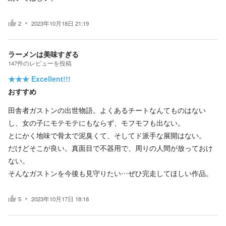
2
2023年10月18日 21:19
ラーメンは美味すぎる
147
件の
レビューを投稿
★★★
Excellent!!!
おすすめ
田舎者ガストンの出世物語。よくあるチートなんてものはない
し、女の子にモテモテにもならず、モフモフも出ない。
とにかく地味で骨太で泥臭くて、そしてド派手な展開はない。
だけどそこが良い。真面目で不器用で、周りの人間が放っておけ
ない。
そんなガストンを今後も見守りたい…ぜひ完走してほしい作品。
5
2023年10月17日 18:18