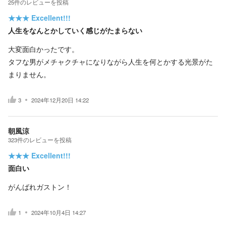
25
件の
レビューを投稿
★★★
Excellent!!!
人生をなんとかしていく感じがたまらない
大変面白かったです。
タフな男がメチャクチャになりながら人生を何とかする光景がた
まりません。
3
2024年12月20日 14:22
朝風涼
323
件の
レビューを投稿
★★★
Excellent!!!
面白い
がんばれガストン！
1
2024年10月4日 14:27