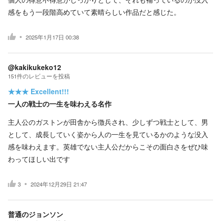
感をもう一段階高めていて素晴らしい作品だと感じた。
2025年1月17日 00:38
@kakikukeko12
151
件の
レビューを投稿
★★★
Excellent!!!
一人の戦士の一生を味わえる名作
主人公のガストンが田舎から徴兵され、少しずつ戦士として、男
として、成長していく姿から人の一生を見ているかのような没入
感を味わえます。英雄でない主人公だからこその面白さをぜひ味
わってほしい出です
3
2024年12月29日 21:47
普通のジョンソン