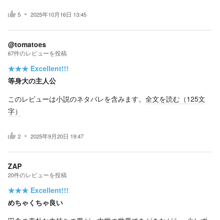
5
2025年10月16日 13:45
@tomatoes
67
件の
レビューを投稿
★★★
Excellent!!!
等身大の主人公
このレビューは小説のネタバレを含みます。
全文を読む（
125
文
字）
2
2025年9月20日 19:47
ZAP
20
件の
レビューを投稿
★★★
Excellent!!!
めちゃくちゃ良い