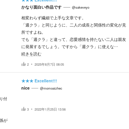
かなり面白い作品です
@sakeveyo
相変わらず繊細で上手な文章です。
「週クラ」と同じように、二人の成長と関係性の変化が見
所ですよね。
でも「週クラ」と違って、恋愛感情を持たない二人は親友
に発展するでしょう。ですから「週クラ」に使えな…
続きを読む
2
2025年8月7日 08:05
★★★
Excellent!!!
nice
@momoaizhec
り付
3
2022年1月25日 13:56
係が