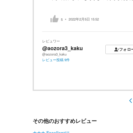
2022年2月5日 15:52
5
レビュワー
@aozora3_kaku
フォロ
@aozora3_kaku
レビュー投稿
9
件
その他のおすすめレビュー
★★★
Excellent!!!