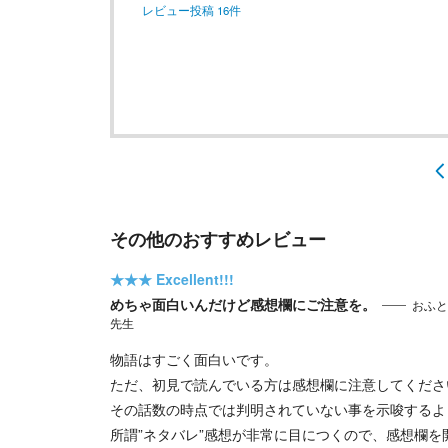
レビュー投稿
16
件
その他のおすすめレビュー
★★★
Excellent!!!
めちゃ面白いんだけど感想欄にご注意を。
おふと
先生
物語はすごく面白いです。
ただ、初見で読んでいる方は感想欄に注意してくださ
その話数の時点では判明されていない事を示唆するよ
所謂”ネタバレ”感想が非常に目につくので、感想欄を