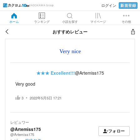
新規登録
ログイン
KADOKAWA Group
ホーム
ランキング
小説を探す
マイページ
その他
おすすめレビュー
Very nice
★★★
Excellent!!!
@Artemiss175
Very good
3
2022年5月5日 17:21
レビュワー
@Artemiss175
フォロー
@Artemiss175