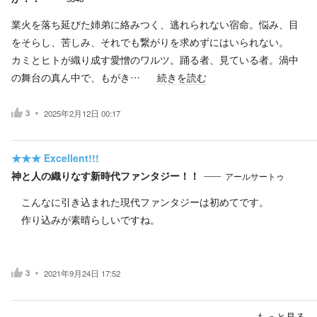
業火を落ち延びた姉弟に絡みつく、逃れられない宿命。悩み、目
をそらし、苦しみ、それでも繋がりを求めずにはいられない。
カミとヒトが織り成す愛憎のワルツ。踊る者、見ている者。渦中
の舞台の真ん中で、もがき…
続きを読む
3
2025年2月12日 00:17
★★★
Excellent!!!
神と人の織りなす新時代ファンタジー！！
アールサートゥ
こんなに引き込まれた現代ファンタジーは初めてです。
作り込みが素晴らしいですね。
3
2021年9月24日 17:52
もっと見る