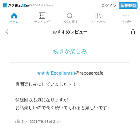
新規登録
ログイン
KADOKAWA Group
ホーム
ランキング
小説を探す
マイページ
その他
おすすめレビュー
続きが楽しみ
★★★
Excellent!!!
@reposercafe
再開楽しみにしていました～！
伏線回収も気になりますが
お話楽しいので長く続いてくれると嬉しいです。
9
2021年9月8日 21:44