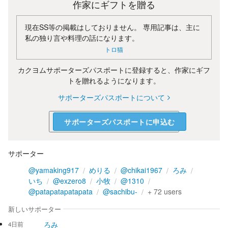
作家にギフトを贈る
現在SS等の掲載はしておりません。 専用記事は、主に
私の独り言や料理の話になります。
トロ猫
カクヨムサポーターズパスポートに登録すると、作家にギフ
トを贈れるようになります。
サポーターズパスポートについて
サポーターズパスポートに申込む
サポーター
@yamaking917
めりる
@chikai1967
ろみ
いち
@exzero8
小牧
@1310
@patapatapatapata
@sachibu-
+
72
users
新しいサポーター
ろみ
4日前