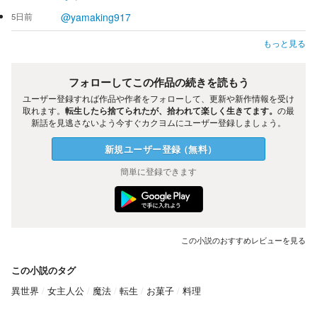
@yamaking917
5日前
もっと見る
フォローしてこの作品の続きを読もう
ユーザー登録すれば作品や作者をフォローして、更新や新作情報を受け
取れます。
転生したら捨てられたが、拾われて楽しく生きてます。
の最
新話を見逃さないよう今すぐカクヨムにユーザー登録しましょう。
新規ユーザー
登録
（
無料
）
簡単に登録できます
この小説のおすすめレビューを見る
この小説のタグ
異世界
女主人公
魔法
転生
お菓子
料理