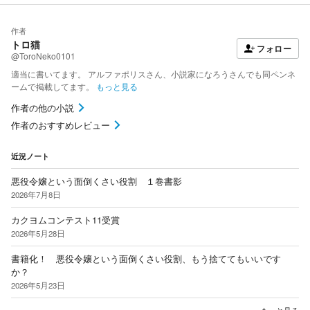
作者
トロ猫
フォロー
@ToroNeko0101
適当に書いてます。 アルファポリスさん、小説家になろうさんでも同ペンネ
ームで掲載してます。
もっと見る
作者の他の小説
作者のおすすめレビュー
近況ノート
悪役令嬢という面倒くさい役割 １巻書影
2026年7月8日
カクヨムコンテスト11受賞
2026年5月28日
書籍化！ 悪役令嬢という面倒くさい役割、もう捨ててもいいです
か？
2026年5月23日