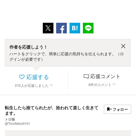
作者を応援しよう！
ハートをクリックで、簡単に応援の気持ちを伝えられます。（ロ
グインが必要です）
応援する
応援コメント
6
件
のコメント
372
人
が応援しました
転生したら捨てられたが、拾われて楽しく生きて
フォロー
ます。
トロ猫
@ToroNeko0101