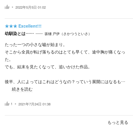
2022年5月5日 01:02
★★★
Excellent!!!
幼馴染とは……
坂樋 戸伊（さかつうといさ）
たった一つの小さな嘘が始まり。
そこから全員が転げ落ちるのはとても早くて、途中胸が痛くなっ
た。
でも、結末を見たくなって、追いかけた作品。
後半、人によってはこれはどうなの？っていう展開にはなるも…
続きを読む
1
2021年7月24日 01:38
もっと見る