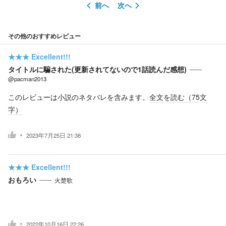
前へ
次へ
その他のおすすめレビュー
★★★
Excellent!!!
タイトルに騙された(更新されてないので1話読んだ感想)
@pacman2013
このレビューは小説のネタバレを含みます。
全文を読む（
75
文
字）
2023年7月25日 21:38
★★★
Excellent!!!
おもろい
火楚歌
2022年10月16日 22:26