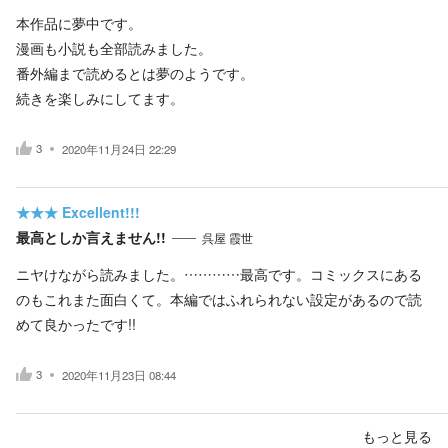
本作品に夢中です。
漫画も小説も全部読みました。
番外編まで読めるとは夢のようです。
続きを楽しみにしてます。
3
2020年11月24日 22:29
★★★
Excellent!!!
最高としか言えません!!
呉屋 霞世
ニヤけながら読みました。…………最高です。コミックスにある
のもこれまた面白くて。本編ではふれられない設定があるので読
めて良かったです!!
3
2020年11月23日 08:44
もっと見る