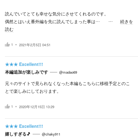
読んでいてとても幸せな気分にさせてくれるのです。
偶然とはいえ番外編を先に読んでしまった事は… …
続きを
読む
1
2021年2月5日 04:51
★★★
Excellent!!!
本編追加が楽しみです
@madao69
元々のサイトで見られなくなった本編もこちらに移植予定とのこ
とで楽しみにしております。
1
2020年12月15日 13:29
★★★
Excellent!!!
嬉しすぎる🎵
@chaky911