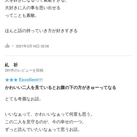
大好きに人の事を思い出せる
ってことも素敵。
ほんと話の持っていき方が好きすぎる
2021年3月16日 02:06
糺 祈
291
件の
レビューを投稿
★★★
Excellent!!!
かわいい二人を見ているとお腹の下の方がきゅーってなる
とても奇麗なお話。
いいなぁって、かわいいなぁって何度も思う。
この二人を見守るのが、今の幸せの一つ。
ずっと読んでいたいなぁって思うお話。