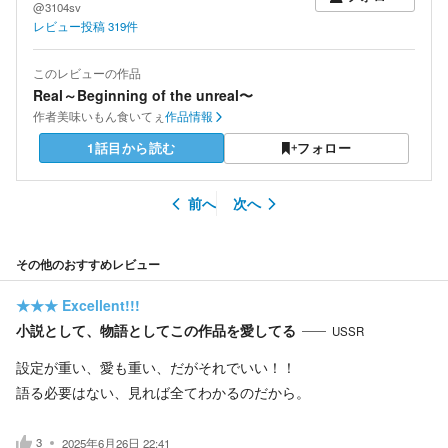
@3104sv
レビュー投稿
319
件
このレビューの作品
Real～Beginning of the unreal〜
作者
美味いもん食いてぇ
作品情報
1話目から読む
フォロー
前へ
次へ
その他のおすすめレビュー
★★★
Excellent!!!
小説として、物語としてこの作品を愛してる
USSR
設定が重い、愛も重い、だがそれでいい！！
語る必要はない、見れば全てわかるのだから。
3
2025年6月26日 22:41