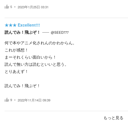
5
2023年1月25日 03:31
★★★
Excellent!!!
読んでみ！飛ぶぞ！
@SEED777
何で本やアニメ化されんのかわからん。
これが感想！
まーそれくらい面白いから！
読んで無い方は読むといいと思う。
とりあえず！
読んでみ！飛ぶぞ！
9
2022年11月14日 09:39
もっと見る