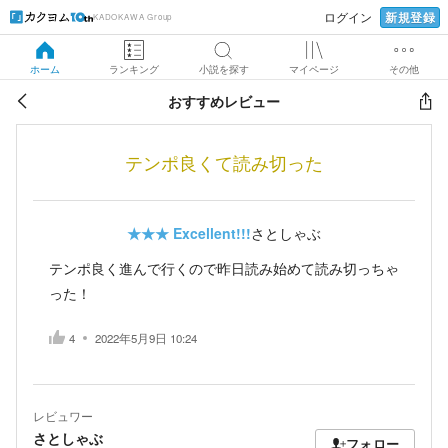
新規登録
ログイン
KADOKAWA Group
ホーム
ランキング
小説を探す
マイページ
その他
おすすめレビュー
テンポ良くて読み切った
★★★
Excellent!!!
さとしゃぶ
テンポ良く進んで行くので昨日読み始めて読み切っちゃ
った！
4
2022年5月9日 10:24
レビュワー
さとしゃぶ
フォロー