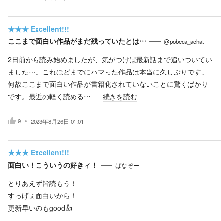
★★★
Excellent!!!
ここまで面白い作品がまだ残っていたとは…
@pobeda_achat
2日前から読み始めましたが、気がつけば最新話まで追いついてい
ました…。これほどまでにハマった作品は本当に久しぶりです。
何故ここまで面白い作品が書籍化されていないことに驚くばかり
です。最近の軽く読める…
続きを読む
9
2023年8月26日 01:01
★★★
Excellent!!!
面白い！こういうの好きィ！
ばなぞー
とりあえず皆読もう！
すっげぇ面白いから！
更新早いのもgood👍