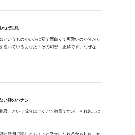
ら見れば理想
姉というものがいかに変で面白くて可愛いのか分かり
を抱いているあなた！その幻想、正解です。なぜな
ない姉のハナシ
暴君」という成分はごくごく微量ですが、それ以上に
隙間時間で読むとちょっと幸せになれるかもしれませ