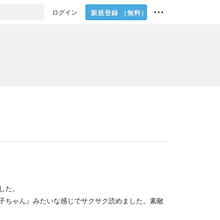
ログイン
新規登録
（無料）
した。
子ちゃん』みたいな感じでサクサク読めました。素敵