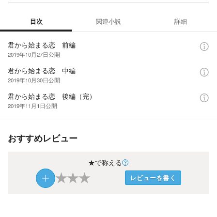
目次
関連小説
詳細
目次
君から始まる恋 前編
2019年10月27日
公開
君から始まる恋 中編
2019年10月30日
公開
君から始まる恋 後編（完）
2019年11月1日
公開
おすすめレビュー
★で称える
★
★
★
レビューを書く