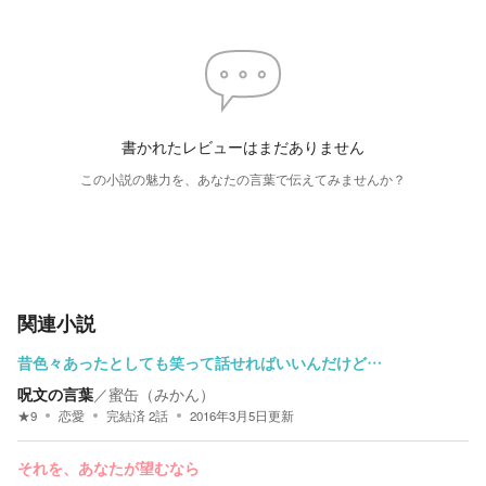
書かれたレビューはまだありません
この小説の魅力を、あなたの言葉で伝えてみませんか？
関連小説
昔色々あったとしても笑って話せればいいんだけど…
呪文の言葉
／
蜜缶（みかん）
★
9
恋愛
完結済
2
話
2016年3月5日
更新
それを、あなたが望むなら