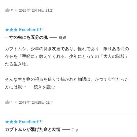
2
2025年12月14日 21:21
★★★
Excellent!!!
一寸の虫にも五分の魂
綺嬋
カブトムシ。少年の良き友達であり、憧れであり、限りある命の
存在を「手軽に」教えてくれる、少年にとっての「大人の階段」
たる生き物。
そんな生き物の視点を借りて描かれた物語は、かつて少年だった
方には親…
続きを読む
1
2019年12月25日 02:11
★★★
Excellent!!!
カブトムシが繋げた命と友情
こま