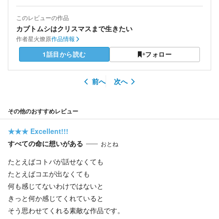
このレビューの作品
カブトムシはクリスマスまで生きたい
作者
星火燎原
作品情報
1話目から読む
フォロー
前へ
次へ
その他のおすすめレビュー
★★★
Excellent!!!
すべての命に想いがある
おとね
たとえばコトバが話せなくても
たとえばコエが出なくても
何も感じてないわけではないと
きっと何か感じてくれていると
そう思わせてくれる素敵な作品です。