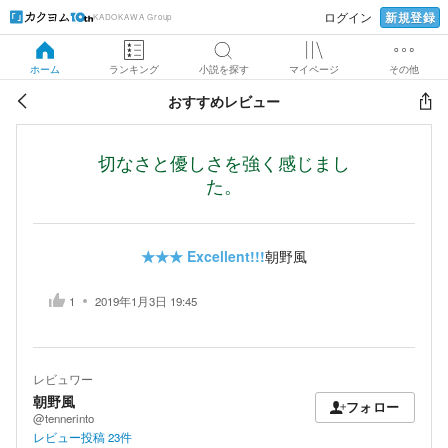
新規登録
ログイン
KADOKAWA Group
ホーム
ランキング
小説を探す
マイページ
その他
おすすめレビュー
切なさと優しさを強く感じまし
た。
★★★
Excellent!!!
朝野風
1
2019年1月3日 19:45
レビュワー
朝野風
フォロー
@tennerinto
レビュー投稿
23
件