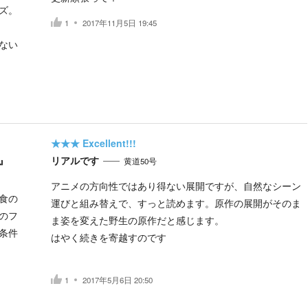
ズ。
1
2017年11月5日 19:45
ない
★★★
Excellent!!!
』
リアルです
黄道50号
アニメの方向性ではあり得ない展開ですが、自然なシーン
食の
運びと組み替えで、すっと読めます。原作の展開がそのま
のフ
ま姿を変えた野生の原作だと感じます。
条件
はやく続きを寄越すのです
1
2017年5月6日 20:50