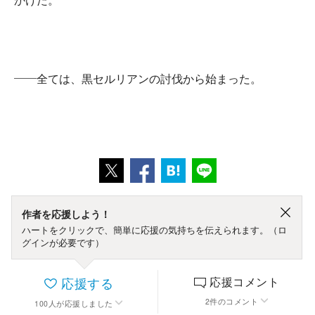
かけた。
――全ては、黒セルリアンの討伐から始まった。
作者を応援しよう！
ハートをクリックで、簡単に応援の気持ちを伝えられます。（ロ
グインが必要です）
応援する
応援コメント
2
件
のコメント
100
人
が応援しました