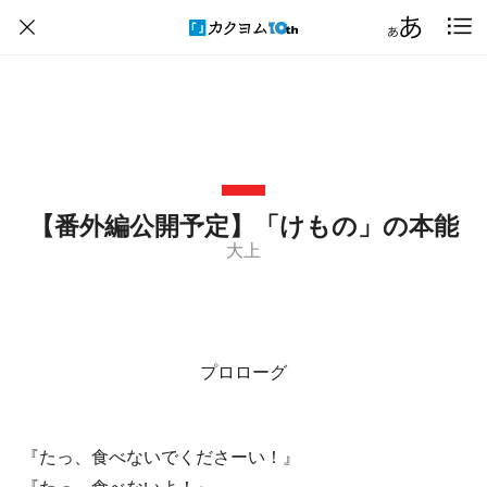
【番外編公開予定】「けもの」の本能
大上
プロローグ
『たっ、食べないでくださーい！』