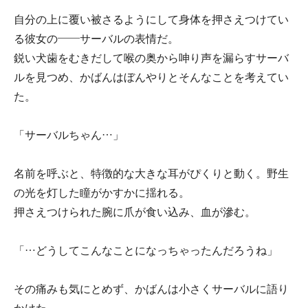
自分の上に覆い被さるようにして身体を押さえつけてい
る彼女の――サーバルの表情だ。
鋭い犬歯をむきだして喉の奥から呻り声を漏らすサーバ
ルを見つめ、かばんはぼんやりとそんなことを考えてい
た。
「サーバルちゃん…」
名前を呼ぶと、特徴的な大きな耳がぴくりと動く。野生
の光を灯した瞳がかすかに揺れる。
押さえつけられた腕に爪が食い込み、血が滲む。
「…どうしてこんなことになっちゃったんだろうね」
その痛みも気にとめず、かばんは小さくサーバルに語り