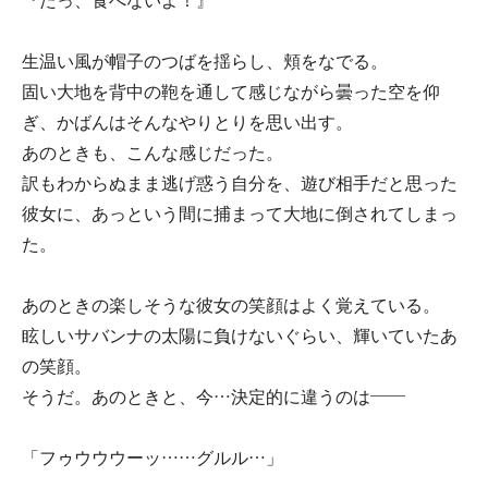
『たっ、食べないよ！』
生温い風が帽子のつばを揺らし、頬をなでる。
固い大地を背中の鞄を通して感じながら曇った空を仰
ぎ、かばんはそんなやりとりを思い出す。
あのときも、こんな感じだった。
訳もわからぬまま逃げ惑う自分を、遊び相手だと思った
彼女に、あっという間に捕まって大地に倒されてしまっ
た。
あのときの楽しそうな彼女の笑顔はよく覚えている。
眩しいサバンナの太陽に負けないぐらい、輝いていたあ
の笑顔。
そうだ。あのときと、今…決定的に違うのは――
「フゥウウウーッ……グルル…」