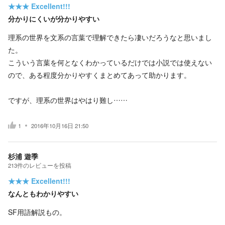
★★★
Excellent!!!
分かりにくいが分かりやすい
理系の世界を文系の言葉で理解できたら凄いだろうなと思いまし
た。
こういう言葉を何となくわかっているだけでは小説では使えない
ので、ある程度分かりやすくまとめてあって助かります。
ですが、理系の世界はやはり難し……
1
2016年10月16日 21:50
杉浦 遊季
213
件の
レビューを投稿
★★★
Excellent!!!
なんともわかりやすい
SF用語解説もの。