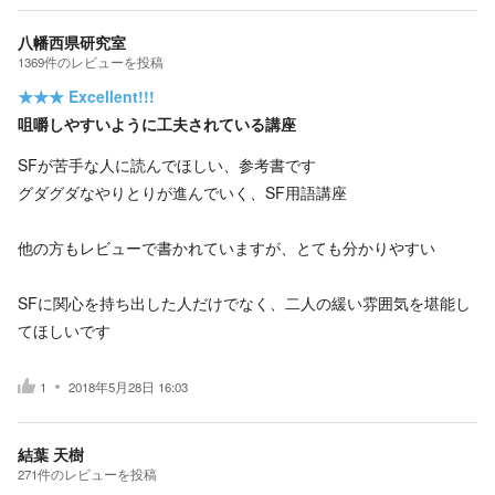
八幡西県研究室
1369
件の
レビューを投稿
★★★
Excellent!!!
咀嚼しやすいように工夫されている講座
SFが苦手な人に読んでほしい、参考書です
グダグダなやりとりが進んでいく、SF用語講座
他の方もレビューで書かれていますが、とても分かりやすい
SFに関心を持ち出した人だけでなく、二人の緩い雰囲気を堪能し
てほしいです
1
2018年5月28日 16:03
結葉 天樹
271
件の
レビューを投稿