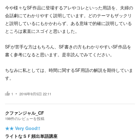
今や様々なSF作品に登場するアレやコレといった用語を、夫婦の
会話劇にてわかりやすく説明しています。どのテーマもザックリ
と説明しているにもかかわらず、ある意味で的確に説明している
ところは素直にスゴイと思いました。
SFが苦手な方はもちろん、SF書きの方もわかりやすいSF作品を
書く参考になると思います。是非読んでみてください。
ちなみに私としては、時間に関するSF用語の解説を期待していま
す。
1
2016年9月5日 22:11
クファンジャル_CF
198
件の
レビューを投稿
★★
Very Good!!
ライトなＳＦ頻出単語講座