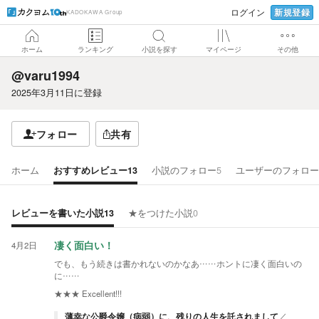
新規登録
ログイン
KADOKAWA Group
ホーム
ランキング
小説を探す
マイページ
その他
@varu1994
2025年3月11日
に登録
フォロー
共有
ホーム
おすすめレビュー
13
小説のフォロー
5
ユーザーのフォロー
レビューを書いた小説
13
★をつけた小説
0
4月2日
凄く面白い！
でも、もう続きは書かれないのかなあ……ホントに凄く面白いの
に……
★★★
Excellent!!!
薄幸な公爵令嬢（病弱）に、残りの人生を託されまして
／