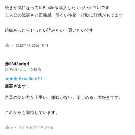
続きが気になって即Kindle版購入したくらい面白いです
主人公の誠実さと正義感、明るい性格・行動に好感がもてます
続編あったらぜったい読みたい・買いたいです
2022年4月20日 15:41
@2343adgd
27
件の
レビューを投稿
★★★
Excellent!!!
最高ざます！
言葉の使い方が上手い。嫌味がない。楽しめる。大好きです。
これからも期待しています。
2
2021年10月10日 22:06