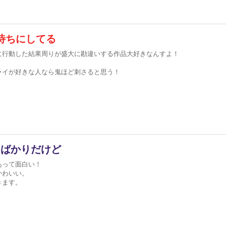
待ちにしてる
に行動した結果周りが盛大に勘違いする作品大好きなんすよ！
ライが好きな人なら鬼ほど刺さると思う！
たばかりだけど
あって面白い！
かわいい。
きます。