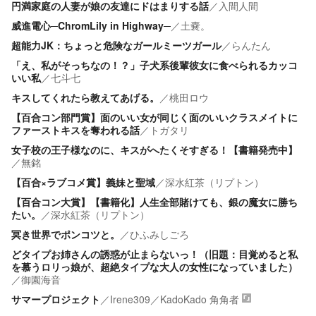
円満家庭の人妻が娘の友達にドはまりする話
／
入間人間
威進電心─ChromLily in Highway─
／
土嚢。
超能力JK：ちょっと危険なガールミーツガール
／
らんたん
「え、私がそっちなの！？」子犬系後輩彼女に食べられるカッコ
いい私
／
七斗七
キスしてくれたら教えてあげる。
／
桃田ロウ
【百合コン部門賞】面のいい女が同じく面のいいクラスメイトに
ファーストキスを奪われる話
／
トガタリ
女子校の王子様なのに、キスがへたくそすぎる！【書籍発売中】
／
無銘
【百合×ラブコメ賞】義妹と聖域
／
深水紅茶（リプトン）
【百合コン大賞】【書籍化】人生全部賭けても、銀の魔女に勝ち
たい。
／
深水紅茶（リプトン）
冥き世界でポンコツと。
／
ひふみしごろ
どタイプお姉さんの誘惑が止まらないっ！（旧題：目覚めると私
を慕うロリっ娘が、超絶タイプな大人の女性になっていました）
／
御園海音
サマープロジェクト
／
Irene309
／
KadoKado 角角者